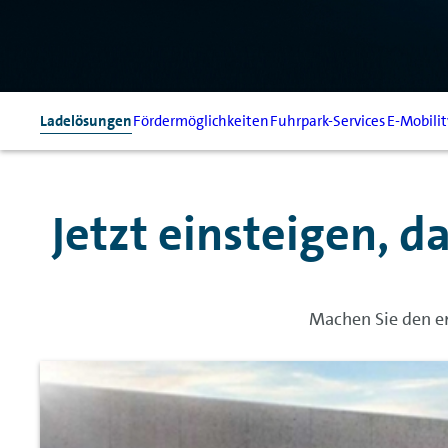
Ladelösungen
Fördermöglichkeiten
Fuhrpark-Services
E-Mobilit
Jetzt einsteigen, 
Machen Sie den er