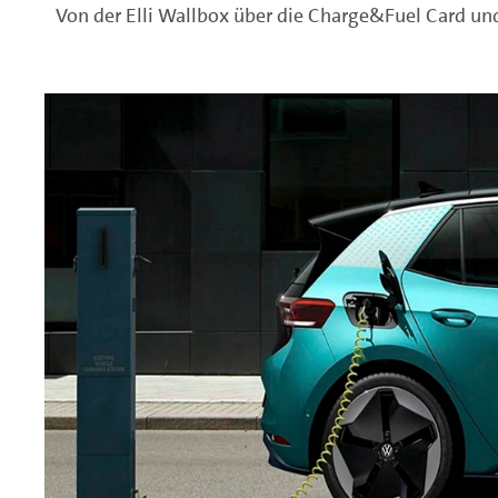
Von der Elli
Wallbox
über die Charge&Fuel Card und 