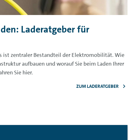
aden: Laderatgeber für
 ist zentraler Bestandteil der Elektromobilität. Wie
frastruktur aufbauen und worauf Sie beim Laden Ihrer
ahren Sie hier.
ZUM LADERATGEBER