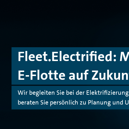
Zum Hauptinhalt springen
Zur Fußzeile springen
Fleet.Electrified: 
E-Flotte auf Zukun
Wir begleiten Sie bei der Elektrifizierun
beraten Sie persönlich zu Planung und 