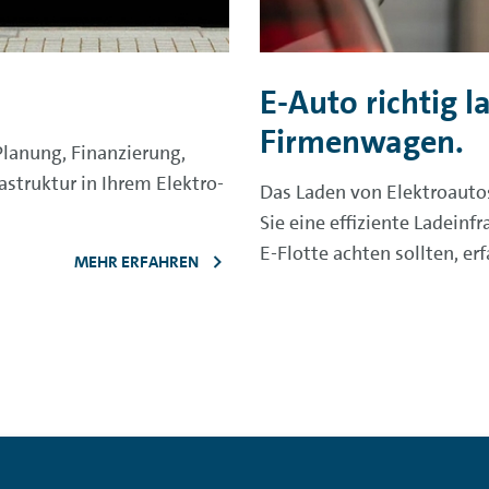
E-Auto richtig l
Firmenwagen.
Planung, Finanzierung,
astruktur in Ihrem Elektro-
Das Laden von Elektroautos
Sie eine effiziente Ladein
E-Flotte achten sollten, erf
MEHR ERFAHREN