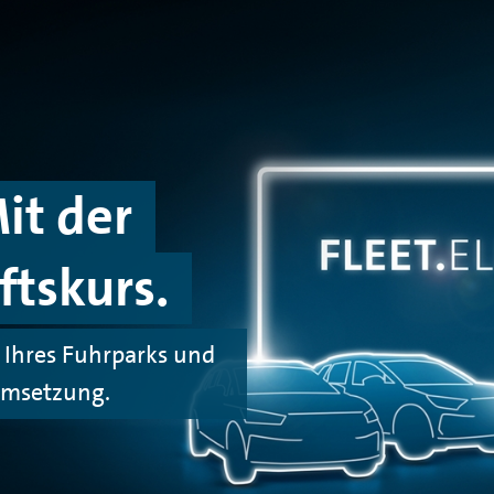
Mit der
ftskurs.
g Ihres Fuhrparks und
Umsetzung.