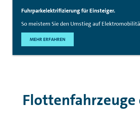
Fuhrparkelektrifizierung für Einsteiger.
So meistern Sie den Umstieg auf Elektromobilit
MEHR ERFAHREN
Flottenfahrzeuge