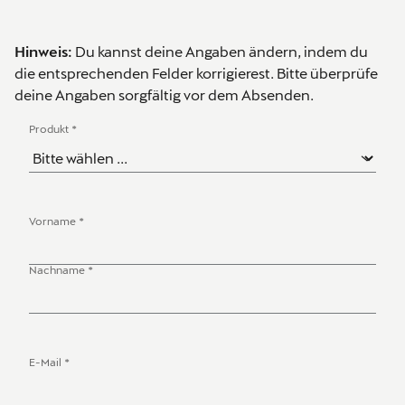
Hinweis:
Du kannst deine Angaben ändern, indem du
die entsprechenden Felder korrigierest. Bitte überprüfe
deine Angaben sorgfältig vor dem Absenden.
Produkt
*
Betreff
Vorname
*
Anrede
Nachname
*
E-Mail
*
Kontaktdaten