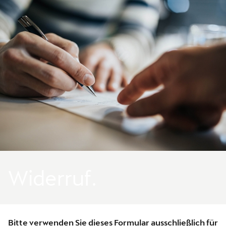
Zum Hauptinhalt springen
Zur Fußzeile springen
Widerruf.
Bitte verwenden Sie dieses Formular ausschließlich für