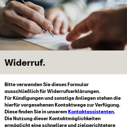
Zum Hauptinhalt springen
Zur Fußzeile springen
Widerruf.
Bitte verwenden Sie dieses Formular
ausschließlich für Widerrufserklärungen.
Für Kündigungen und sonstige Anliegen stehen die
hierfür vorgesehenen Kontaktwege zur Verfügung.
Diese finden Sie in unserem
Kontaktassistenten
.
Die Nutzung dieser Kontaktmöglichkeiten
ermöglicht eine schnellere und zielgerichtetere