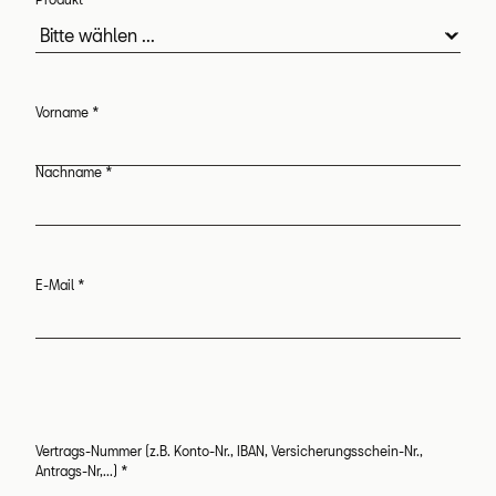
Betreff
Vorname
*
Anrede
Nachname
*
E-Mail
*
Kontaktdaten
Vertrags-Nummer (z.B. Konto-Nr., IBAN, Versicherungsschein-Nr.,
Daten
Antrags-Nr,...)
*