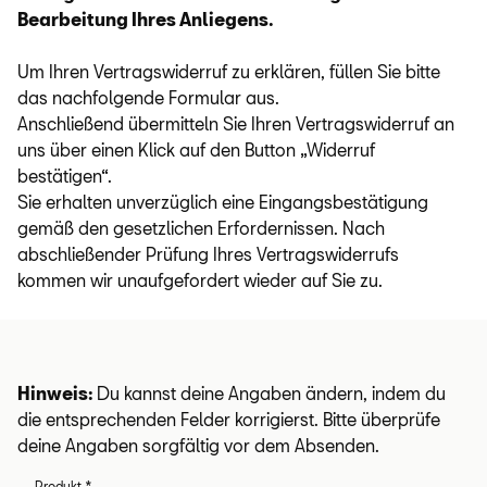
Bearbeitung Ihres Anliegens.
Um Ihren Vertragswiderruf zu erklären, füllen Sie bitte
das nachfolgende Formular aus.
Anschließend übermitteln Sie Ihren Vertragswiderruf an
uns über einen Klick auf den Button „Widerruf
bestätigen“.
Sie erhalten unverzüglich eine Eingangsbestätigung
gemäß den gesetzlichen Erfordernissen. Nach
abschließender Prüfung Ihres Vertragswiderrufs
kommen wir unaufgefordert wieder auf Sie zu.
Hinweis:
Du kannst deine Angaben ändern, indem du
die entsprechenden Felder korrigierst. Bitte überprüfe
deine Angaben sorgfältig vor dem Absenden.
Produkt
*