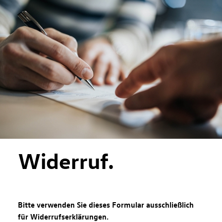
Zum Hauptinhalt springen
Zur Fußzeile springen
Widerruf.
Bitte verwenden Sie dieses Formular ausschließlich
für Widerrufserklärungen.