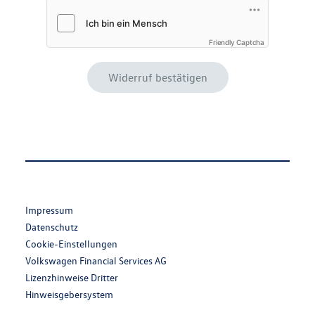
Friendly Captcha
Widerruf bestätigen
Meta
Social
Impressum
Navigation
Media
Datenschutz
Links
Cookie-Einstellungen
Volkswagen Financial Services AG
Lizenzhinweise Dritter
Hinweisgebersystem