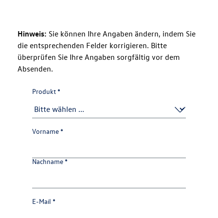
Hinweis:
Sie können Ihre Angaben ändern, indem Sie
die entsprechenden Felder korrigieren. Bitte
überprüfen Sie Ihre Angaben sorgfältig vor dem
Absenden.
Produkt
*
Betreff
Vorname
*
Anrede
Nachname
*
E-Mail
*
Kontaktdaten