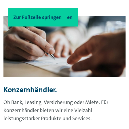
Zum Hauptinhalt springen
Zur Fußzeile springen
Konzernhändler.
Ob Bank, Leasing, Versicherung oder Miete: Für
Konzernhändler bieten wir eine Vielzahl
leistungsstarker Produkte und Services.