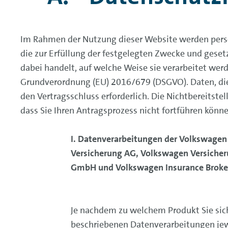
Im Rahmen der Nutzung dieser Website werden perso
die zur Erfüllung der festgelegten Zwecke und geset
dabei handelt, auf welche Weise sie verarbeitet wer
Grundverordnung (EU) 2016/679 (DSGVO). Daten, die 
den Vertragsschluss erforderlich. Die Nichtbereitstel
dass Sie Ihren Antragsprozess nicht fortführen könne
I. Datenverarbeitungen der Volkswage
Versicherung AG, Volkswagen Versicher
GmbH und Volkswagen Insurance Brok
Je nachdem zu welchem Produkt Sie sich
beschriebenen Datenverarbeitungen je