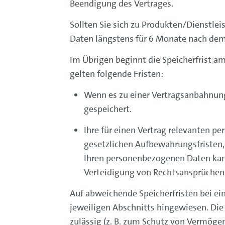
Beendigung des Vertrages.
Sollten Sie sich zu Produkten/Dienstle
Daten längstens für 6 Monate nach dem
Im Übrigen beginnt die Speicherfrist a
gelten folgende Fristen:
Wenn es zu einer Vertragsanbahnung
gespeichert.
Ihre für einen Vertrag relevanten p
gesetzlichen Aufbewahrungsfristen,
Ihren personenbezogenen Daten kan
Verteidigung von Rechtsansprüchen e
Auf abweichende Speicherfristen bei e
jeweiligen Abschnitts hingewiesen. Die
zulässig (z. B. zum Schutz von Vermöge