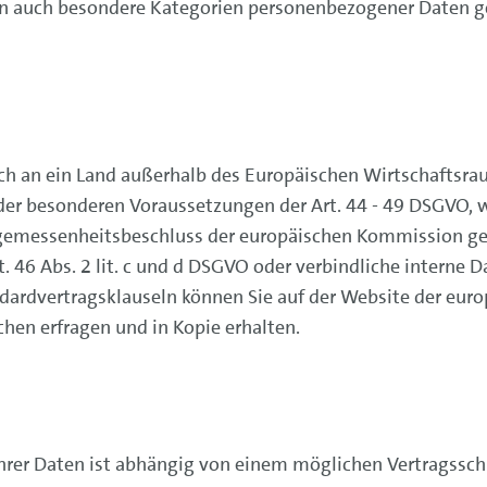
n auch besondere Kategorien personenbezogener Daten ge
ch an ein Land außerhalb des Europäischen Wirtschaftsra
 der besonderen Voraussetzungen der Art. 44 - 49 DSGVO
gemessenheitsbeschluss der europäischen Kommission g
 46 Abs. 2 lit. c und d DSGVO oder verbindliche interne 
dardvertragsklauseln können Sie auf der Website der eu
hen erfragen und in Kopie erhalten.
hrer Daten ist abhängig von einem möglichen Vertragssch