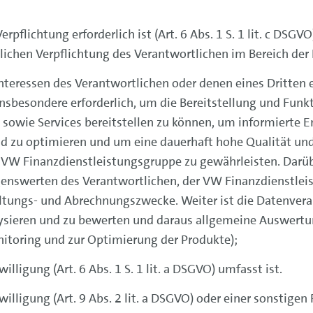
erpflichtung erforderlich ist (Art. 6 Abs. 1 S. 1 lit. c DSGV
lichen Verpflichtung des Verantwortlichen im Bereich der 
eressen des Verantwortlichen oder denen eines Dritten erford
nsbesondere erforderlich, um die Bereitstellung und Funk
 sowie Services bereitstellen zu können, um informierte E
nd zu optimieren und um eine dauerhaft hohe Qualität un
 VW Finanzdienstleistungsgruppe zu gewährleisten. Darüb
enswerten des Verantwortlichen, der VW Finanzdienstlei
ltungs- und Abrechnungszwecke. Weiter ist die Datenverar
ysieren und zu bewerten und daraus allgemeine Auswertung
nitoring und zur Optimierung der Produkte);
willigung (Art. 6 Abs. 1 S. 1 lit. a DSGVO) umfasst ist.
nwilligung (Art. 9 Abs. 2 lit. a DSGVO) oder einer sonstigen R