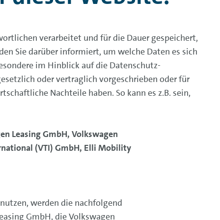
tlichen verarbeitet und für die Dauer gespeichert,
rden Sie darüber informiert, um welche Daten es sich
esondere im Hinblick auf die Datenschutz-
setzlich oder vertraglich vorgeschrieben oder für
tschaftliche Nachteile haben. So kann es z.B. sein,
gen Leasing GmbH, Volkswagen
ational (VTI) GmbH, Elli Mobility
 nutzen, werden die nachfolgend
Leasing GmbH, die Volkswagen