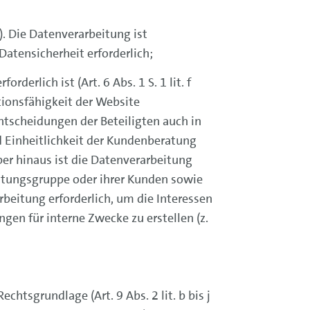
O). Die Datenverarbeitung ist
Datensicherheit erforderlich;
erlich ist (Art. 6 Abs. 1 S. 1 lit. f
tionsfähigkeit der Website
ntscheidungen der Beteiligten auch in
d Einheitlichkeit der Kundenberatung
er hinaus ist die Datenverarbeitung
stungsgruppe oder ihrer Kunden sowie
beitung erforderlich, um die Interessen
en für interne Zwecke zu erstellen (z.
echtsgrundlage (Art. 9 Abs. 2 lit. b bis j