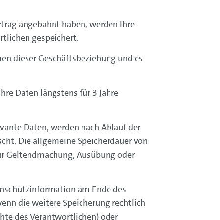
ertrag angebahnt haben, werden Ihre
tlichen gespeichert.
hmen dieser Geschäftsbeziehung und es
re Daten längstens für 3 Jahre
evante Daten, werden nach Ablauf der
scht. Die allgemeine Speicherdauer von
zur Geltendmachung, Ausübung oder
tenschutzinformation am Ende des
enn die weitere Speicherung rechtlich
hte des Verantwortlichen) oder