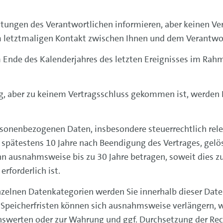
istungen des Verantwortlichen informieren, aber keinen V
 letztmaligen Kontakt zwischen Ihnen und dem Verantwor
m Ende des Kalenderjahres des letzten Ereignisses im Ra
, aber zu keinem Vertragsschluss gekommen ist, werden Ih
ersonenbezogenen Daten, insbesondere steuerrechtlich rel
 spätestens 10 Jahre nach Beendigung des Vertrages, gelö
n ausnahmsweise bis zu 30 Jahre betragen, soweit dies 
rforderlich ist.
inzelnen Datenkategorien werden Sie innerhalb dieser Da
 Speicherfristen können sich ausnahmsweise verlängern, w
nswerten oder zur Wahrung und ggf. Durchsetzung der Rec