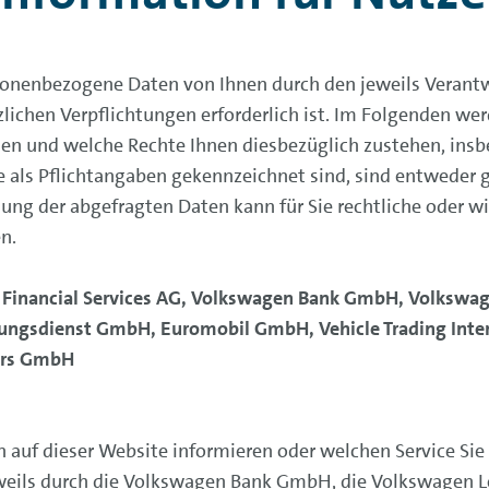
nenbezogene Daten von Ihnen durch den jeweils Verantwor
zlichen Verpflichtungen erforderlich ist. Im Folgenden we
den und welche Rechte Ihnen diesbezüglich zustehen, insb
als Pflichtangaben gekennzeichnet sind, sind entweder ge
lung der abgefragten Daten kann für Sie rechtliche oder wir
n.
n
Financial
Services AG, Volkswagen Bank GmbH, Volkswa
ungsdienst GmbH, Euromobil GmbH, Vehicle Trading Intern
ers GmbH
 auf dieser Website informieren oder welchen Service Sie
weils durch die Volkswagen Bank GmbH, die Volkswagen 