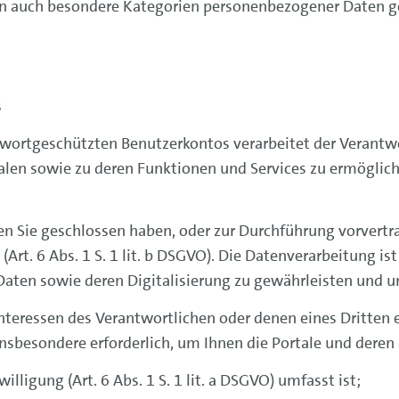
n auch besondere Kategorien personenbezogener Daten ge
s
swortgeschützten Benutzerkontos verarbeitet der Verantw
alen sowie zu deren Funktionen und Services zu ermöglic
 den Sie geschlossen haben, oder zur Durchführung vorvert
t (Art. 6 Abs. 1 S. 1 lit. b DSGVO). Die Datenverarbeitung i
 Daten sowie deren Digitalisierung zu gewährleisten und 
eressen des Verantwortlichen oder denen eines Dritten erford
nsbesondere erforderlich, um Ihnen die Portale und deren 
nwilligung (Art. 6 Abs. 1 S. 1 lit. a DSGVO) umfasst ist;