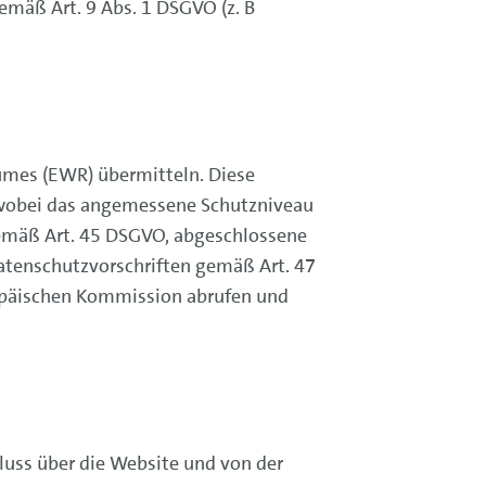
mäß Art. 9 Abs. 1 DSGVO (z. B
umes (EWR) übermitteln. Diese
, wobei das angemessene Schutzniveau
emäß Art. 45 DSGVO, abgeschlossene
Datenschutzvorschriften gemäß Art. 47
ropäischen Kommission abrufen und
luss über die Website und von der