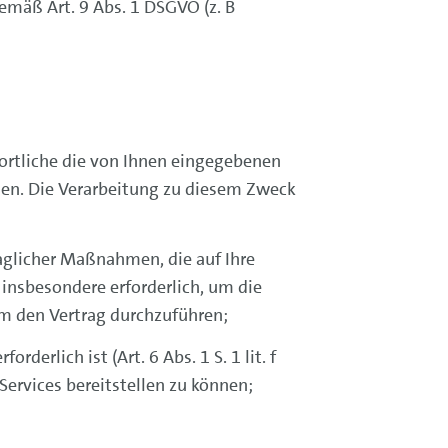
mäß Art. 9 Abs. 1 DSGVO (z. B
ortliche die von Ihnen eingegebenen
hen. Die Verarbeitung zu diesem Zweck
raglicher Maßnahmen, die auf Ihre
st insbesondere erforderlich, um die
um den Vertrag durchzuführen;
erlich ist (Art. 6 Abs. 1 S. 1 lit. f
Services bereitstellen zu können;