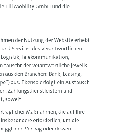
ie Elli Mobility GmbH und die
 Rahmen der Nutzung der Website erhebt
te und Services des Verantwortlichen
 Logistik, Telekommunikation,
tauscht der Verantwortliche jeweils
n aus den Branchen: Bank, Leasing,
pe“) aus. Ebenso erfolgt ein Austausch
uten, Zahlungsdienstleistern und
t, soweit
ertraglicher Maßnahmen, die auf Ihre
st insbesondere erforderlich, um die
m ggf. den Vertrag oder dessen