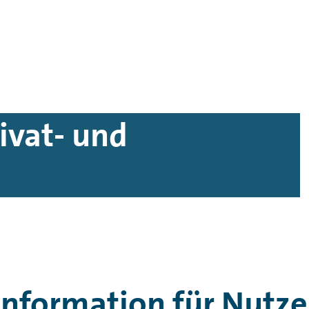
ivat- und
nformation für Nutzer