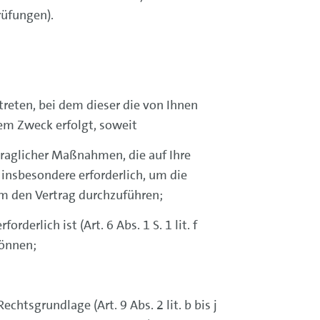
rüfungen).
reten, bei dem dieser die von Ihnen
em Zweck erfolgt, soweit
rtraglicher Maßnahmen, die auf Ihre
st insbesondere erforderlich, um die
um den Vertrag durchzuführen;
erlich ist (Art. 6 Abs. 1 S. 1 lit. f
können;
echtsgrundlage (Art. 9 Abs. 2 lit. b bis j