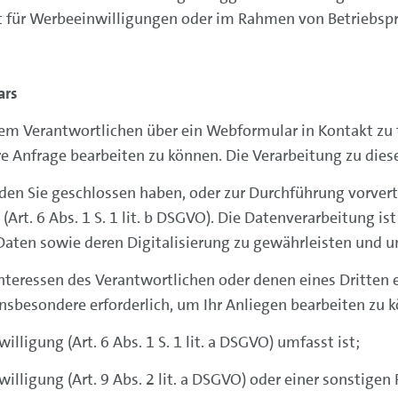
ist für Werbeeinwilligungen oder im Rahmen von Betriebsp
rs
dem Verantwortlichen über ein Webformular in Kontakt zu t
e Anfrage bearbeiten zu können. Die Verarbeitung zu dies
s, den Sie geschlossen haben, oder zur Durchführung vorve
t (Art. 6 Abs. 1 S. 1 lit. b DSGVO). Die Datenverarbeitung i
 Daten sowie deren Digitalisierung zu gewährleisten und 
eressen des Verantwortlichen oder denen eines Dritten erford
nsbesondere erforderlich, um Ihr Anliegen bearbeiten zu 
nwilligung (Art. 6 Abs. 1 S. 1 lit. a DSGVO) umfasst ist;
nwilligung (Art. 9 Abs. 2 lit. a DSGVO) oder einer sonstigen R