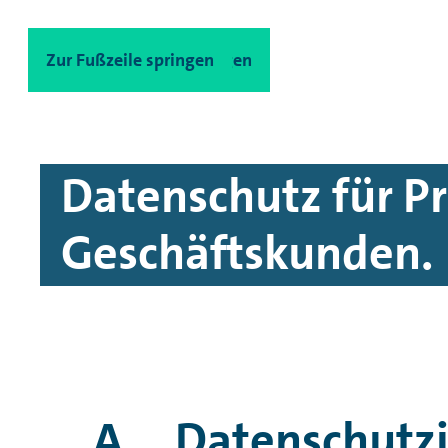
Zum Hauptinhalt springen
Zur Fußzeile springen
Datenschutz für Pr
Geschäftskunden.
A. Datenschutzi