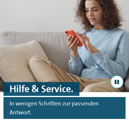
Zum Hauptinhalt springen
Zur Fußzeile springen
Hilfe & Service.
In wenigen Schritten zur passenden
Antwort.