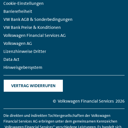
Cookie-Einstellungen
Barrierefreiheit
VW Bank AGB & Sonderbedingungen
VW Bank Preise & Konditionen
Volkswagen Financial Services AG
Volkswagen AG
Lizenzhinweise Dritter
Data Act
Hinweisgebersystem
VERTRAG WIDERRUFEN
© Volkswagen
Financial
Services
2026
Die direkten und indirekten Tochtergesellschaften der Volkswagen
Financial
Services AG erbringen unter dem gemeinsamen Kennzeichen
„Volkswagen
Financial
Services“ verschiedene Leistungen. Es handelt sich