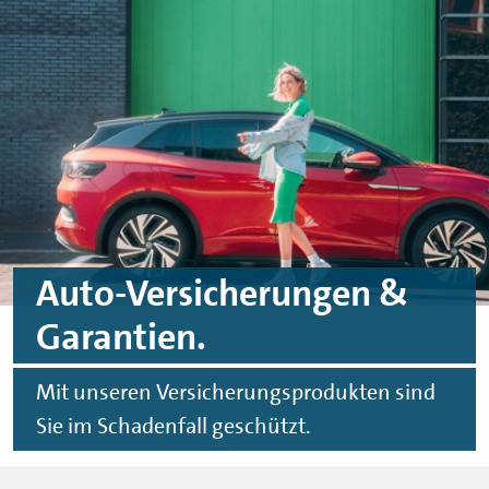
Zum Hauptinhalt springen
Zur Fußzeile springen
Auto-Versicherungen &
Garantien.
Mit unseren Versicherungsprodukten sind
Sie im Schadenfall geschützt.