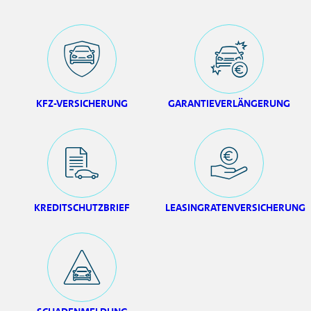
KFZ-VERSICHERUNG
GARANTIEVERLÄNGERUNG
KREDITSCHUTZBRIEF
LEASINGRATENVERSICHERUNG