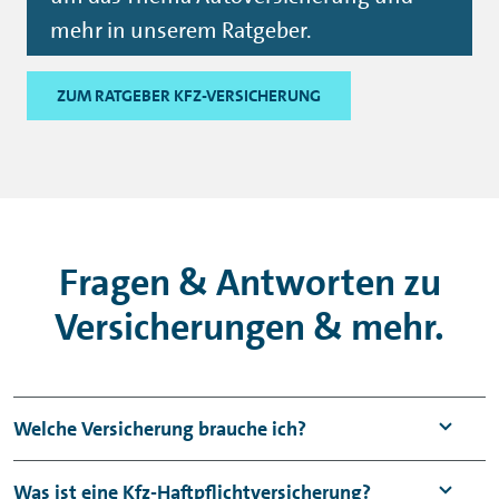
mehr in unserem Ratgeber.
ZUM RATGEBER KFZ-VERSICHERUNG
Fragen & Antworten zu
Versicherungen & mehr.
Welche Versicherung brauche ich?
Um Ihr Auto zu versichern, benötigen Sie
Was ist eine Kfz-Haftpflichtversicherung?