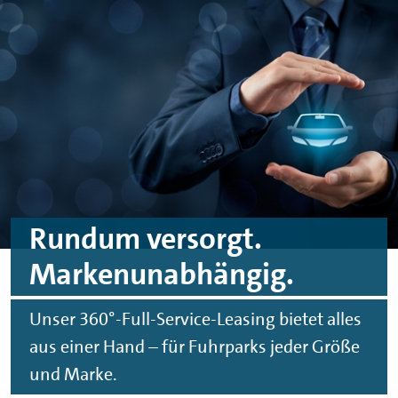
Zum Hauptinhalt springen
Zur Fußzeile springen
Rundum versorgt.
Markenunabhängig.
Unser 360°-Full-Service-Leasing bietet alles
aus einer Hand – für Fuhrparks jeder Größe
und Marke.