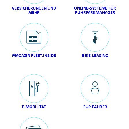
VERSICHERUNGEN UND
ONLINE-SYSTEME FÜR
MEHR
FUHRPARKMANAGER
MAGAZIN
FLEET.INSIDE
BIKE-LEASING
E-MOBILITÄT
FÜR FAHRER