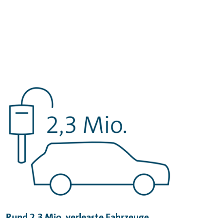
Rund 2,3 Mio. verleaste Fahrzeuge.