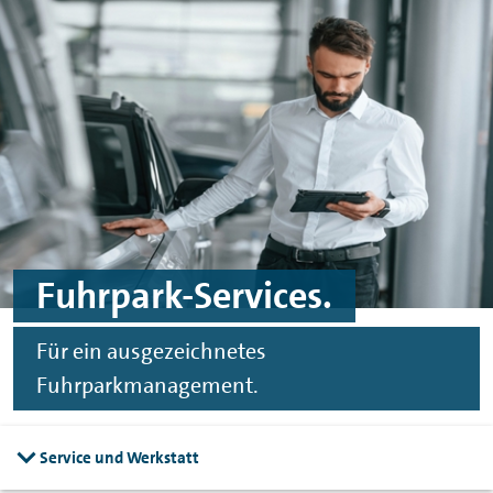
Zum Hauptinhalt springen
Zur Fußzeile springen
Fuhrpark-Services.
Für ein ausgezeichnetes
Fuhrparkmanagement.
Service und Werkstatt