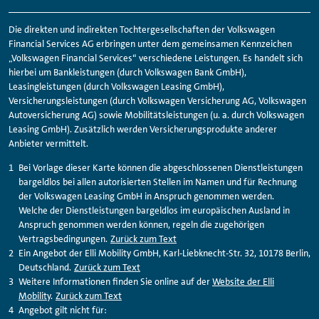
Die direkten und indirekten Tochtergesellschaften der Volkswagen
Financial
Services AG erbringen unter dem gemeinsamen Kennzeichen
„Volkswagen
Financial
Services“ verschiedene Leistungen. Es handelt sich
hierbei um Bankleistungen (durch Volkswagen Bank GmbH),
Leasingleistungen (durch Volkswagen Leasing GmbH),
Versicherungsleistungen (durch Volkswagen Versicherung AG, Volkswagen
Autoversicherung AG) sowie Mobilitätsleistungen (u. a. durch Volkswagen
Leasing GmbH). Zusätzlich werden Versicherungsprodukte anderer
Anbieter vermittelt.
Bei Vorlage dieser Karte können die abgeschlossenen Dienstleistungen
bargeldlos bei allen autorisierten Stellen im Namen und für Rechnung
der Volkswagen Leasing GmbH in Anspruch genommen werden.
Welche der Dienstleistungen bargeldlos im europäischen Ausland in
Anspruch genommen werden können, regeln die zugehörigen
Vertragsbedingungen.
Zurück zum Text
Ein Angebot der Elli Mobility GmbH, Karl-Liebknecht-Str. 32, 10178 Berlin,
Deutschland.
Zurück zum Text
Weitere Informationen finden Sie online auf der
Website der Elli
Mobility
.
Zurück zum Text
Angebot gilt nicht für: