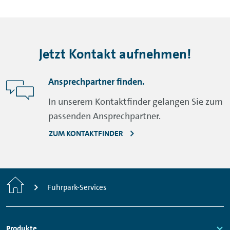
Jetzt Kontakt aufnehmen!
Ansprechpartner finden.
In unserem Kontaktfinder gelangen Sie zum
passenden Ansprechpartner.
ZUM KONTAKTFINDER
Startseite
Fuhrpark-Services
Fußzeilen
Produkte