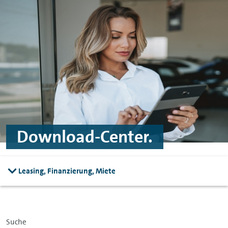
Zum Hauptinhalt springen
Zur Fußzeile springen
Download-Center.
Leasing, Finanzierung, Miete
Suche