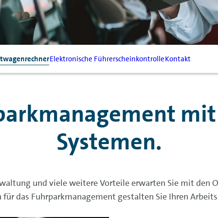
stwagenrechner
Elektronische Führerscheinkontrolle
Kontakt
rparkmanagement mit
Systemen.
rwaltung und viele weitere Vorteile erwarten Sie mit de
für das Fuhrparkmanagement gestalten Sie Ihren Arbeitsal