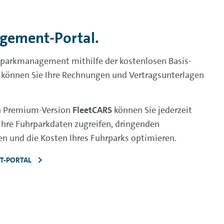
gement-Portal.
uhrparkmanagement mithilfe der kostenlosen Basis-
r können Sie Ihre Rechnungen und Vertragsunterlagen
en Premium-Version
FleetCARS
können Sie jederzeit
Ihre Fuhrparkdaten zugreifen, dringenden
n und die Kosten Ihres Fuhrparks optimieren.
T-PORTAL