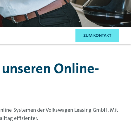
ZUM KONTAKT
 unseren Online-
n Online-Systemen der Volkswagen Leasing GmbH. Mit
ltag effizienter.