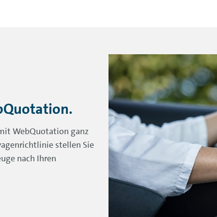
bQuotation.
n mit WebQuotation ganz
agenrichtlinie stellen Sie
euge nach Ihren