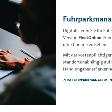
Fuhrparkmana
Digitalisieren Sie Ihr F
Version
FleetOnline
. Hie
direkt online einsehen.
Mit der kostenpflichtig
standortunabhängig auf 
Handlungsbedarf erkenne
ZUM FUHRPARKMANAGEMEN