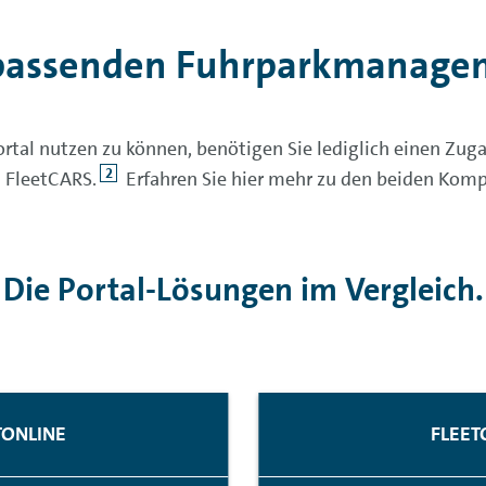
 passenden Fuhrparkmanage
l nutzen zu können, benötigen Sie lediglich einen Zugang
2
 FleetCARS.
Erfahren Sie hier mehr zu den beiden Komp
Die Portal-Lösungen im Vergleich.
TONLINE
FLEET