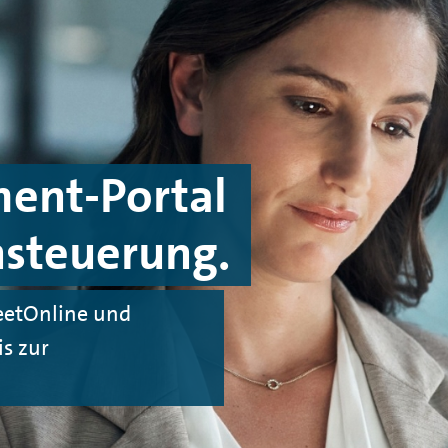
ent-Portal
ensteuerung.
eetOnline und
is zur