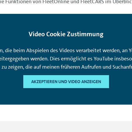
ie Funktionen von FleetOnline und FleetCARS im Überblic
Video Cookie Zustimmung
n, die beim Abspielen des Videos verarbeitet werden, an Y
itergegeben werden. Dies ermöglicht es YouTube insbeson
zu zeigen, die auf meinen früheren Aufrufen und Suchanfr
AKZEPTIEREN UND VIDEO ANZEIGEN