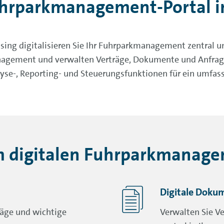
uhrparkmanagement-Portal i
ng digitalisieren Sie Ihr Fuhrparkmanagement zentral und 
anagement und verwalten Verträge, Dokumente und Anfrage
alyse-, Reporting- und Steuerungsfunktionen für ein umf
m digitalen Fuhrparkmanage
Digitale Doku
räge und wichtige
Verwalten Sie V