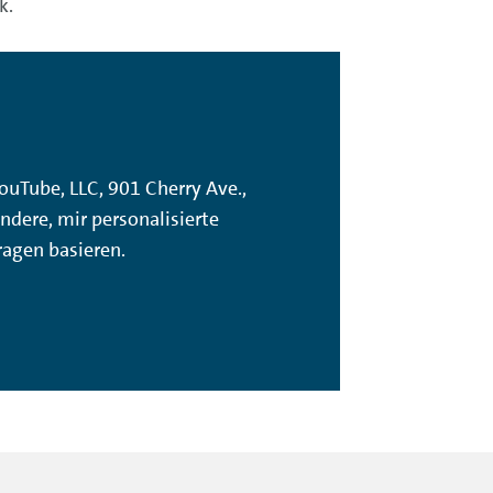
k.
ouTube, LLC, 901 Cherry Ave.,
dere, mir personalisierte
agen basieren.