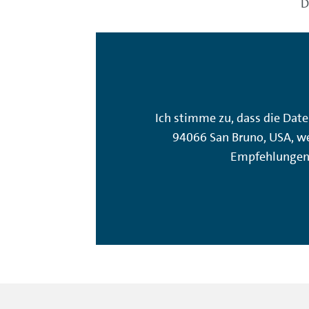
D
Ich stimme zu, dass die Date
94066 San Bruno, USA, we
Empfehlungen 