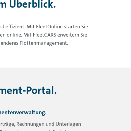
m Überblick.
effizient. Mit FleetOnline starten Sie
n online. Mit FleetCARS erweitern Sie
assenderes Flottenmanagement.
ment-Portal.
mentenverwaltung.
erträge, Rechnungen und Unterlagen