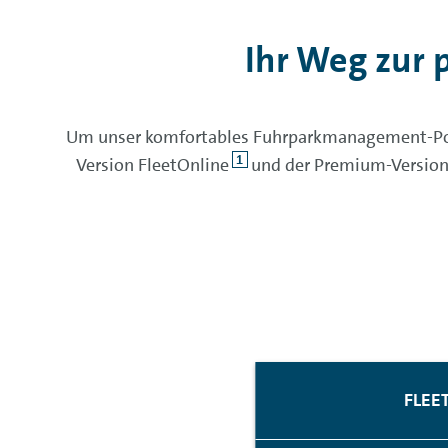
Ihr Weg zur
Um unser komfortables Fuhrparkmanagement-Porta
1
Version FleetOnline
und der Premium-Version
FLEE