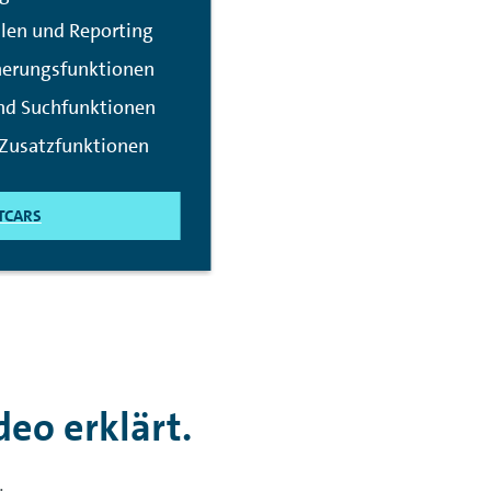
len und Reporting
nerungsfunktionen
und Suchfunktionen
 Zusatzfunktionen
TCARS
deo erklärt.