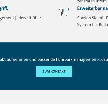
.
zentral in Ihre
iff.
Erweiterbar na
gement jederzeit über
Starten Sie mit
System bei Beda
takt aufnehmen und passende Fuhrparkmanagement-Lösu
ZUM KONTAKT