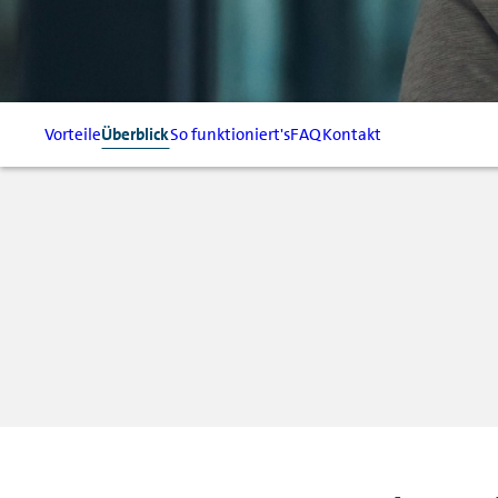
Vorteile
Überblick
So funktioniert's
FAQ
Kontakt