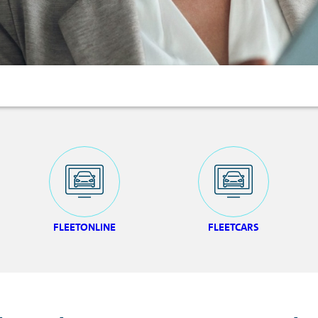
FLEETONLINE
FLEETCARS