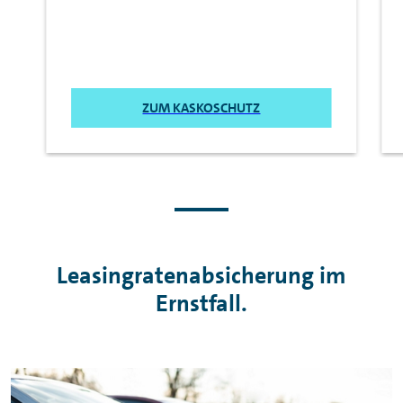
ZUM KASKOSCHUTZ
Leasingratenabsicherung im
Ernstfall.