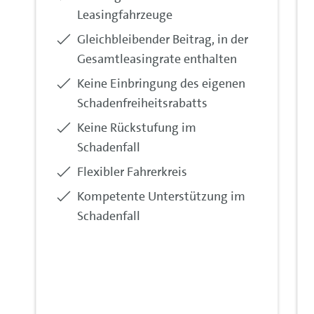
Leasingfahrzeuge
Enthalten:
Gleichbleibender Beitrag, in der
Gesamtleasingrate enthalten
Enthalten:
Keine Einbringung des eigenen
Schadenfreiheitsrabatts
Enthalten:
Keine Rückstufung im
Schadenfall
Enthalten:
Flexibler Fahrerkreis
Enthalten:
Kompetente Unterstützung im
Schadenfall