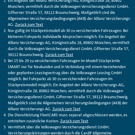
Ein Angebot der Allianz Versicherungs-AG, Königinstraße 28, 80802
München, vermittelt durch die Volkswagen Versicherungsdienst GmbH,
Gifhorner Straße 57, 38112 Braunschweig. Maßgeblich sind die
Allgemeinen Versicherungsbedingungen (AKB) der Allianz Versicherungs-
AG.
Zurück zum Text
Nur gültig im Stückpreismodell ab 30 zu versichernden Fahrzeugen. Bei
kleineren Fuhrparks individuelle Absprachen möglich. Ein Angebot der
Allianz Versicherungs-AG, Königinstraße 28, 80802 München, vermittelt
durch die Volkswagen Versicherungsdienst GmbH, Gifhorner Straße 57,
38112 Braunschweig.
Zurück zum Text
Bei 15 bis 29 zu versichernden Fahrzeugen im Modell Stückprämie
SMART nur für Neukunden und in Verbindung mit einem bestehenden
oder geplanten Leasingvertrag über die Volkswagen Leasing GmbH
möglich. Bei Fuhrparks ab 30 zu versichernden Fahrzeugen im
Stückpreismodell möglich. Ein Angebot der Allianz Versicherungs-AG,
Königinstraße 28, 80802 München, vermittelt durch die Volkswagen
Versicherungsdienst GmbH, Gifhorner Straße 57, 38112 Braunschweig.
Maßgeblich sind die Allgemeinen Versicherungsbedingungen (AKB) der
Allianz Versicherungs-AG.
Zurück zum Text
Die Dienstleistung FleetCARS muss separat abgeschlossen werden, es
entstehen zusätzliche Kosten.
Zurück zum Text
Vermittelt über die Volkswagen Versicherungsdienst GmbH.
Versicherungsleistungen werden durch die Cardif Allgemeine