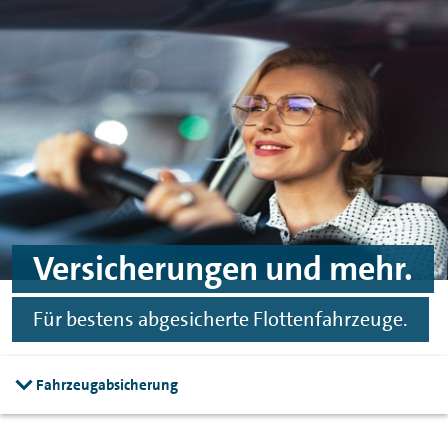
Zum Hauptinhalt springen
Zur Fußzeile springen
Versicherungen und mehr.
Für bestens abgesicherte Flottenfahrzeuge.
Fahrzeugabsicherung