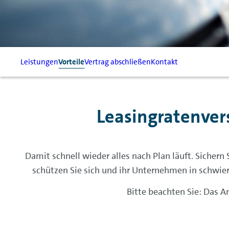
Leistungen
Vorteile
Vertrag abschließen
Kontakt
Leasingratenvers
Damit schnell wieder alles nach Plan läuft. Sichern 
schützen Sie sich und ihr Unternehmen in schwieri
Bitte beachten Sie: Das