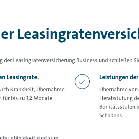
er Leasingratenversi
 der Leasingratenversicherung Business und schließen Sie
n Leasingrate.
Leistungen der
 durch Krankheit, Übernahme
Übernahme von 6
 für bis zu 12 Monate.
Herabstufung de
Bonitätsstufen i
Schadens.
eitsunfähigkeit sind zum