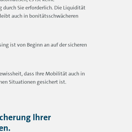
urch Sie erforderlich. Die Liquidität
bleibt auch in bonitätsschwächeren
sing ist von Beginn an auf der sicheren
ewissheit, dass Ihre Mobilität auch in
en Situationen gesichert ist.
cherung Ihrer
en.