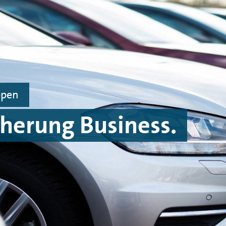
ppen
cherung Business.