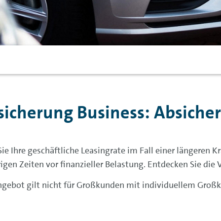
icherung Business: Absicher
Sie Ihre geschäftliche Leasingrate im Fall einer längeren 
gen Zeiten vor finanzieller Belastung. Entdecken Sie die 
 Angebot gilt nicht für Großkunden mit individuellem G