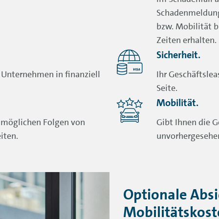
Schadenmeldung d
bzw. Mobilität 
Zeiten erhalten.
Sicherheit.
r Unternehmen in finanziell
Ihr Geschäftslea
Seite.
Mobilität.
 möglichen Folgen von
Gibt Ihnen die G
iten.
unvorhergesehen
Optionale Absi
Mobilitätskost