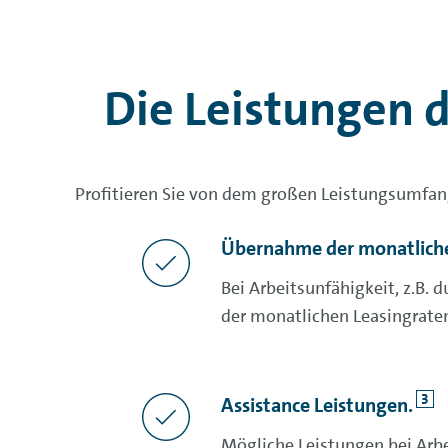
Die Leistungen d
Profitieren Sie von dem großen Leistungsumfang
Übernahme der monatliche
Bei Arbeitsunfähigkeit, z.B.
der monatlichen Leasingraten
3
Assistance
Leistungen.
Mögliche Leistungen bei Arb