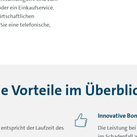
oder ein Einkaufservice.
rtschaftlichen
Sie eine telefonische,
e Vorteile im Überbli
Innovative Bon
 entspricht der Laufzeit des
Die Leistung bei
im Schadenfall a