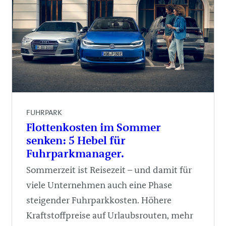
FUHRPARK
Flottenkosten im Sommer
senken: 5 Hebel für
Fuhrparkmanager.
Sommerzeit ist Reisezeit – und damit für
viele Unternehmen auch eine Phase
steigender Fuhrparkkosten. Höhere
Kraftstoffpreise auf Urlaubsrouten, mehr