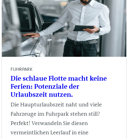
FUHRPARK
Die schlaue Flotte macht keine
Ferien: Potenziale der
Urlaubszeit nutzen.
Die Haupturlaubszeit naht und viele
Fahrzeuge im Fuhrpark stehen still?
Perfekt! Verwandeln Sie diesen
vermeintlichen Leerlauf in eine