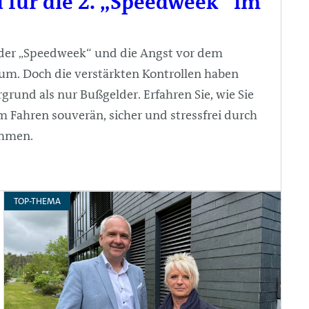
 für die 2. „Speedweek“ im
eder „Speedweek“ und die Angst vor dem
um. Doch die verstärkten Kontrollen haben
grund als nur Bußgelder. Erfahren Sie, wie Sie
Fahren souverän, sicher und stressfrei durch
ommen.
TOP-THEMA