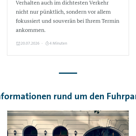
Verhalten auch im dichtesten Verkehr
nicht nur pünktlich, sondern vor allem
fokussiert und souverän bei Ihrem Termin
ankommen.
20.07.2026
4 Minuten
nformationen rund um den Fuhrpa