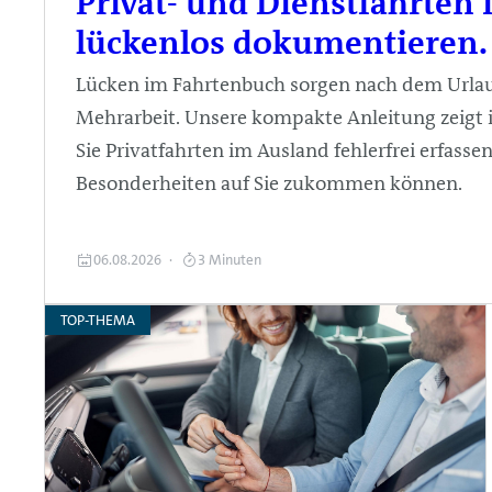
Privat- und Dienstfahrten
lückenlos dokumentieren.
Lücken im Fahrtenbuch sorgen nach dem Urla
Mehrarbeit. Unsere kompakte Anleitung zeigt in
Sie Privatfahrten im Ausland fehlerfrei erfass
Besonderheiten auf Sie zukommen können.
06.08.2026
3 Minuten
TOP-THEMA