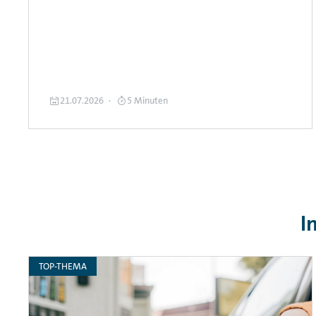
21.07.2026
5 Minuten
I
TOP-THEMA