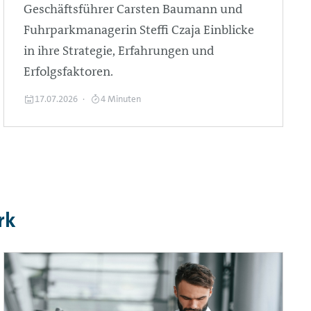
Geschäftsführer Carsten Baumann und
Fuhrparkmanagerin Steffi Czaja Einblicke
in ihre Strategie, Erfahrungen und
Erfolgsfaktoren.
17.07.2026
4 Minuten
rk