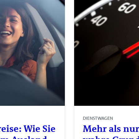
DIENSTWAGEN
eise: Wie Sie
Mehr als nur