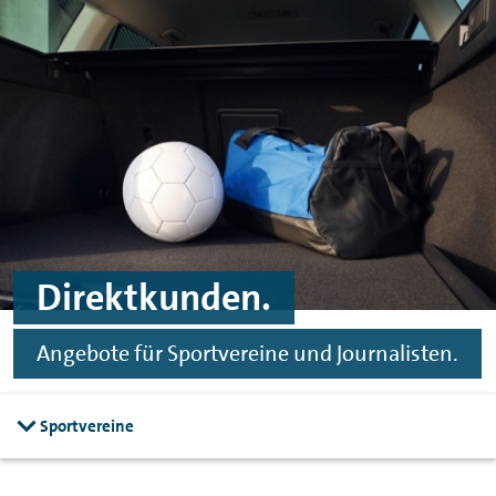
Zum Hauptinhalt springen
Zur Fußzeile springen
Direktkunden.
Angebote für Sportvereine und Journalisten.
Sportvereine