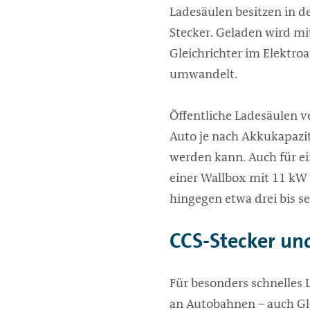
Ladesäulen besitzen in d
Stecker. Geladen wird mi
Gleichrichter im Elektro
umwandelt.
Öffentliche Ladesäulen v
Auto je nach Akkukapazit
werden kann. Auch für e
einer
Wallbox
mit 11 kW L
hingegen etwa drei bis s
CCS-Stecker un
Für besonders schnelles 
an Autobahnen – auch Gl