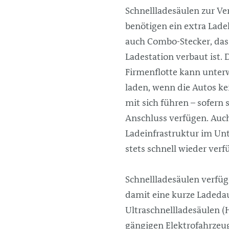
Schnellladesäulen zur Ve
benötigen ein extra Lade
auch Combo-Stecker, das
Ladestation verbaut ist. 
Firmenflotte kann unter
laden, wenn die Autos k
mit sich führen – sofern 
Anschluss verfügen. Auch
Ladeinfrastruktur im Un
stets schnell wieder verfü
Schnellladesäulen verfüg
damit eine kurze Ladedau
Ultraschnellladesäulen (
gängigen Elektrofahrzeug