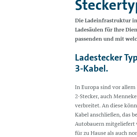
Steckerty
Die Ladeinfrastruktur i
Ladesäulen für Ihre Die
passenden und mit welc
Ladestecker Ty
3-Kabel.
In Europa sind vor allem
2-Stecker, auch Menneke
verbreitet. An diese kön
Kabel anschließen, das b
Autobauern mitgeliefert
für zu Hause als auch no