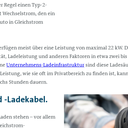
er Regel einen Typ-2-
t Wechselstrom, den ein
auto in Gleichstrom
erfügen meist über eine Leistung von maximal 22 kW. Da
ät, Ladeleistung und anderen Faktoren in etwa zwei bis
ine
Unternehmens-Ladeinfrastruktur
sind diese Ladesäu
eistung, wie sie oft im Privatbereich zu finden ist, ka
echs Stunden dauern.
d -Ladekabel.
Laden stehen – vor allem
eichstrom-