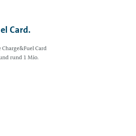
el Card.
ie Charge&Fuel Card
 und rund 1 Mio.