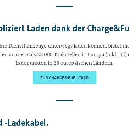
iziert Laden dank der Charge&Fu
ihre Dienstfahrzeuge unterwegs laden können, bietet d
den an mehr als 23.000 Tankstellen in Europa (inkl. DE)
Ladepunkten in 28 europäischen Ländern.
ZUR CHARGE&FUEL CARD
d -Ladekabel.