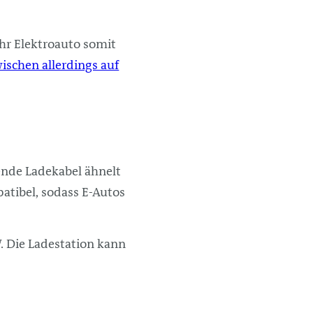
hr Elektroauto somit
schen allerdings auf
.
ende Ladekabel ähnelt
atibel, sodass E-Autos
. Die Ladestation kann