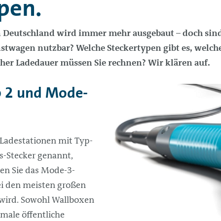
pen.
n Deutschland wird immer mehr ausgebaut – doch sind
nstwagen nutzbar? Welche Steckertypen gibt es, welche
her Ladedauer müssen Sie rechnen? Wir klären auf.
p 2 und Mode-
 Ladestationen mit Typ-
s-Stecker genannt,
nen Sie das Mode-3-
ei den meisten großen
 wird. Sowohl Wallboxen
rmale öffentliche