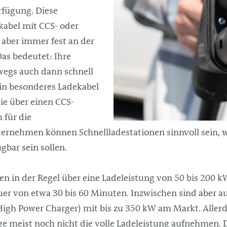
rfügung. Diese
kabel mit CCS- oder
 aber immer fest an der
Das bedeutet: Ihre
wegs auch dann schnell
ein besonderes Ladekabel
sie über einen CCS-
 für die
ternehmen können Schnellladestationen sinnvoll sein,
gbar sein sollen.
en in der Regel über eine Ladeleistung von 50 bis 200
er von etwa 30 bis 60 Minuten. Inzwischen sind aber a
High Power Charger) mit bis zu 350 kW am Markt. Aller
e meist noch nicht die volle Ladeleistung aufnehmen. 