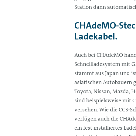
Station dann automatisc
CHAdeMO-Steck
Ladekabel.
Auch bei CHAdeMO hande
Schnellladesystem mit G
stammt aus Japan und ist
asiatischen Autobauern 
Toyota, Nissan, Mazda, 
sind beispielsweise mi
versehen. Wie die CCS-Sc
verfügen auch die CHA
ein fest installiertes La