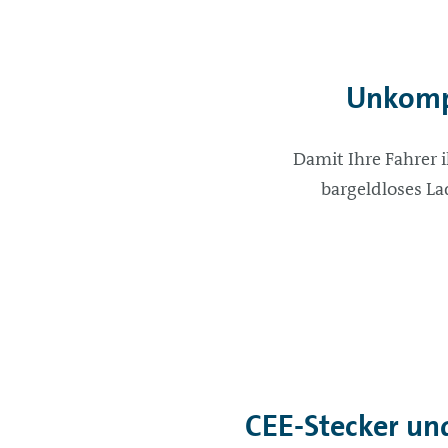
Unkompl
Damit Ihre Fahrer 
bargeldloses La
CEE-Stecker un