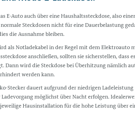
das E-Auto auch über eine Haushaltssteckdose, also eine
nd normale Steckdosen nicht für eine Dauerbelastung g
 dies die Ausnahme bleiben.
d als Notladekabel in der Regel mit dem Elektroauto mi
ssteckdose anschließen, sollten sie sicherstellen, dass e
t. Dann wird die Steckdose bei Überhitzung nämlich au
erhindert werden kann.
o-Stecker dauert aufgrund der niedrigen Ladeleistung r
 Ladevorgang möglichst über Nacht erfolgen. Idealerweis
 jeweilige Hausinstallation für die hohe Leistung über 