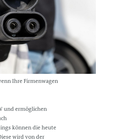
 wenn Ihre Firmenwagen
 kW und ermöglichen
uch
dings können die heute
Diese wird von der