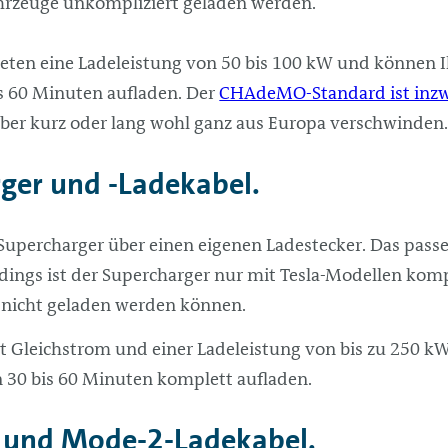
ahrzeuge unkompliziert geladen werden.
en eine Ladeleistung von 50 bis 100 kW und können I
s 60 Minuten aufladen. Der
CHAdeMO-Standard ist inzwi
ber kurz oder lang wohl ganz aus Europa verschwinden
rger und -Ladekabel.
 Supercharger über einen eigenen Ladestecker. Das pass
ings ist der Supercharger nur mit Tesla-Modellen komp
t nicht geladen werden können.
t Gleichstrom und einer Ladeleistung von bis zu 250 kW
n 30 bis 60 Minuten komplett aufladen.
 und Mode-2-Ladekabel.