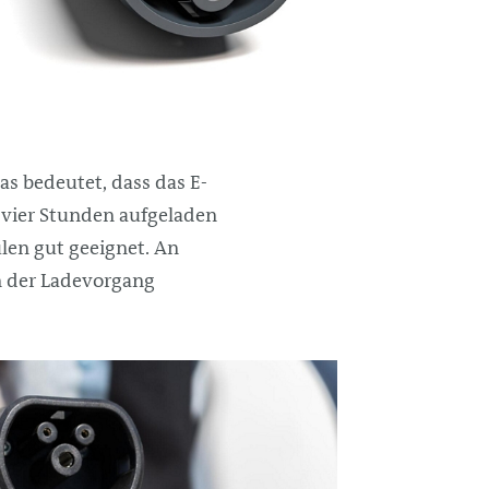
s bedeutet, dass das E-
 vier Stunden aufgeladen
len gut geeignet. An
nn der Ladevorgang