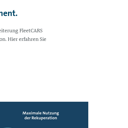
ment.
eiterung FleetCARS
. Hier erfahren Sie