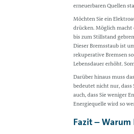
erneuerbaren Quellen s
Möchten Sie ein Elektroa
drücken. Möglich macht 
bis zum Stillstand gebr
Dieser Bremsstaub ist u
rekuperative Bremsen so
Lebensdauer erhöht. Somi
Darüber hinaus muss das
bedeutet nicht nur, dass
auch, dass Sie weniger E
Energiequelle wird so we
Fazit – Warum 