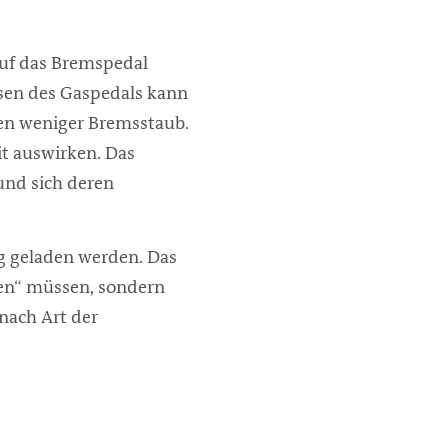
auf das Bremspedal
sen des Gaspedals kann
gen weniger Bremsstaub.
it auswirken. Das
und sich deren
g geladen werden. Das
ken“ müssen, sondern
nach Art der