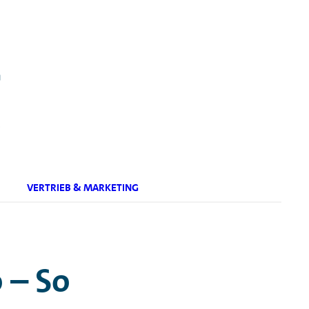
.
VERTRIEB & MARKETING
 – So