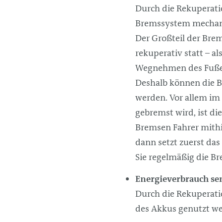
Durch die Rekuperati
Bremssystem mechani
Der Großteil der Bre
rekuperativ statt – a
Wegnehmen des Fuße
Deshalb können die 
werden. Vor allem im 
gebremst wird, ist di
Bremsen Fahrer mithi
dann setzt zuerst da
Sie regelmäßig die Br
Energieverbrauch s
Durch die Rekuperati
des Akkus genutzt we