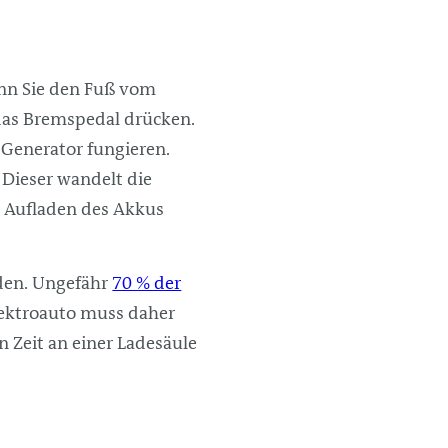
enn Sie den Fuß vom
das Bremspedal drücken.
 Generator fungieren.
 Dieser wandelt die
s Aufladen des Akkus
rden. Ungefähr
70 % der
ektroauto muss daher
 Zeit an einer Ladesäule