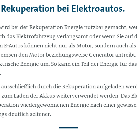
 Rekuperation bei Elektroautos.
 wird bei der Rekuperation Energie nutzbar gemacht, w
h das Elektrofahrzeug verlangsamt oder wenn Sie auf 
 E-Autos können nicht nur als Motor, sondern auch als
Bremsen den Motor beziehungsweise Generator antreibt.
trische Energie um. So kann ein Teil der Energie für da
.
t ausschließlich durch die Rekuperation aufgeladen we
zum Laden der Akkus weiterverwendet werden. Das El
peration wiedergewonnenen Energie nach einer gewissen
gs deutlich seltener.