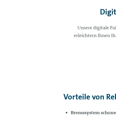
Digi
Unsere digitale F
erleichtern Ihnen 
Vorteile von Re
Bremssystem schon