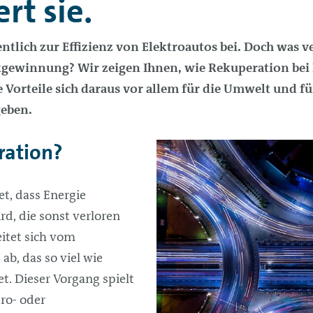
rt sie.
ntlich zur Effizienz von Elektroautos bei. Doch was v
kgewinnung? Wir zeigen Ihnen, wie Rekuperation bei
 Vorteile sich daraus vor allem für die Umwelt und fü
geben.
ration?
t, dass Energie
d, die sonst verloren
itet sich vom
ab, das so viel wie
t. Dieser Vorgang spielt
tro- oder