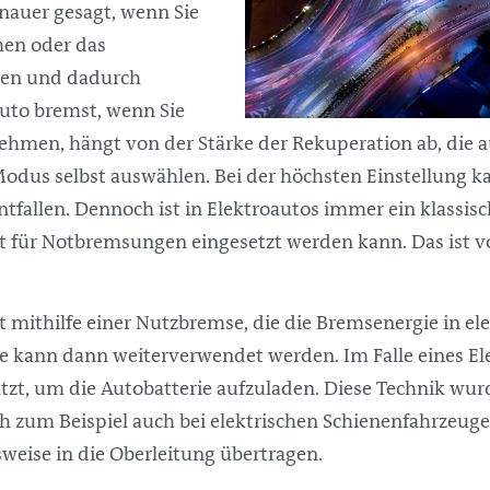
nauer gesagt, wenn Sie
en oder das
gen und dadurch
Auto bremst, wenn Sie
hmen, hängt von der Stärke der Rekuperation ab, die 
Modus selbst auswählen. Bei der höchsten Einstellung 
tfallen. Dennoch ist in Elektroautos immer ein klassi
it für Notbremsungen eingesetzt werden kann. Das ist v
t mithilfe einer Nutzbremse, die die Bremsenergie in el
e kann dann weiterverwendet werden. Im Falle eines El
t, um die Autobatterie aufzuladen. Diese Technik wurd
h zum Beispiel auch bei elektrischen Schienenfahrzeugen
sweise in die Oberleitung übertragen.