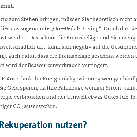
tammt.
uto zum Stehen bringen, müssen Sie theoretisch nicht 
dies das sogenannte „One-Pedal-Driving“: Durch das Lö
emst werden. Das schont die Bremsbeläge und Sie erzeu
mweltschädlich und kann sich negativ auf die Gesundhe
rgt auch dafür, dass die Bremsbeläge geschont werden 
t wird der Ressourcenverbrauch verringert.
 E-Auto dank der Energierückgewinnung weniger häufi
 Sie Geld sparen, da Ihre Fahrzeuge weniger Strom „tan
nergie verbrauchen und der Umwelt etwas Gutes tun. Je 
niger CO
ausgestoßen.
2
Rekuperation nutzen?