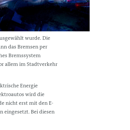
ausgewählt wurde. Die
kann das Bremsen per
sches Bremssystem
or allem im Stadtverkehr
ektrische Energie
ektroautos wird die
e nicht erst mit den E-
 eingesetzt. Bei diesen