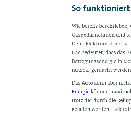
So funktioniert
Wie bereits beschrieben,
Gaspedal nehmen und sic
Denn Elektromotoren von
Das bedeutet, dass das 
Bewegungsenergie in elek
nutzbar gemacht werden
Das Auto kann aber nich
Energie
können maximal 
trotz der durch die Reku
geladen werden – allerdin