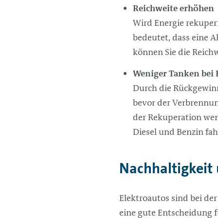
Reichweite erhöhen
Wird Energie rekuper
bedeutet, dass eine A
können Sie die Reichw
Weniger Tanken bei
Durch die Rückgewinn
bevor der Verbrennun
der Rekuperation weni
Diesel und Benzin fa
Nachhaltigkeit
Elektroautos sind bei d
eine gute Entscheidung 