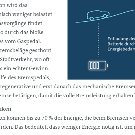
on wird das
sch weniger belastet.
msvorgänge findet
lso durch das bloße
s vom Gaspedal.
Bremsbeläge geschont
Stadtverkehr, wo oft
es ein echter Gewinn.
lfe des Bremspedals,
s regenerative und erst danach das mechanische Bremsen
emse betätigen, damit die volle Bremsleistung erhalten b
enken
on können bis zu 70 % der Energie, die beim Bremsen v
rden. Das bedeutet, dass weniger Energie nötig ist, um