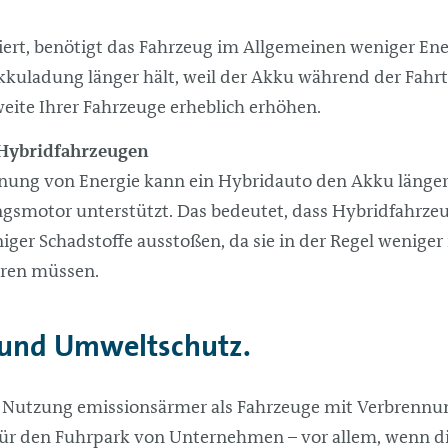
iert, benötigt das Fahrzeug im Allgemeinen weniger En
kkuladung länger hält, weil der Akku während der Fahr
eite Ihrer Fahrzeuge erheblich erhöhen.
 Hybridfahrzeugen
ung von Energie kann ein Hybridauto den Akku länger 
gsmotor unterstützt. Das bedeutet, dass Hybridfahrze
ger Schadstoffe ausstoßen, da sie in der Regel weniger 
hren müssen.
 und Umweltschutz.
er Nutzung emissionsärmer als Fahrzeuge mit Verbrenn
für den Fuhrpark von Unternehmen – vor allem, wenn d