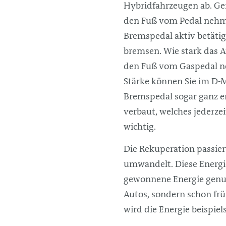
Hybridfahrzeugen ab. Ge
den Fuß vom Pedal nehm
Bremspedal aktiv betäti
bremsen. Wie stark das 
den Fuß vom Gaspedal ne
Stärke können Sie im D-
Bremspedal sogar ganz en
verbaut, welches jederze
wichtig.
Die Rekuperation passier
umwandelt. Diese Energi
gewonnene Energie genutz
Autos, sondern schon frü
wird die Energie beispiel