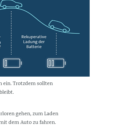
 ein. Trotzdem sollten
leibt.
erloren gehen, zum Laden
 mit dem Auto zu fahren.