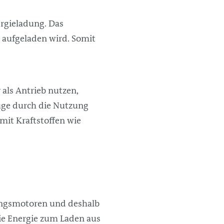
ergieladung. Das
t aufgeladen wird. Somit
als Antrieb nutzen,
uge durch die Nutzung
mit Kraftstoffen wie
ungsmotoren und deshalb
ie Energie zum Laden aus