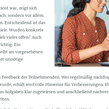
ent war, zeigt sich
ach, sondern vor allem
n. Entscheidend ist das
Ziele. Wurden konkrete
ieb vieles offen? Auch
wichtig: Ein
leibt im vorgesehenen
et unnötige
as Feedback der Teilnehmenden. Wer regelmäßig nachfra
wurde, erhält wertvolle Hinweise für Verbesserungen. Eb
 Aufgaben klar zugewiesen und anschließend nachverf
elten.