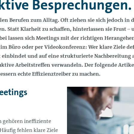
ktive Besprechungen.
len Berufen zum Alltag. Oft ziehen sie sich jedoch in 
n. Statt Klarheit zu schaffen, hinterlassen sie Frust –
bei lassen sich Meetings mit der richtigen Herangehe
b im Büro oder per Videokonferenz: Wer klare Ziele def
inbindet und auf eine strukturierte Nachbereitung 
tive Arbeitstreffen verwandeln. Der folgende Artikel
ssern echte Effizienztreiber zu machen.
eetings
 gehören ineffiziente
Häufig fehlen klare Ziele