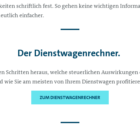
iten schriftlich fest. So gehen keine wichtigen Inform
eutlich einfacher.
Der Dienstwagenrechner.
en Schritten heraus, welche steuerlichen Auswirkungen
nd wie Sie am meisten von Ihrem Dienstwagen profitier
ZUM DIENSTWAGENRECHNER