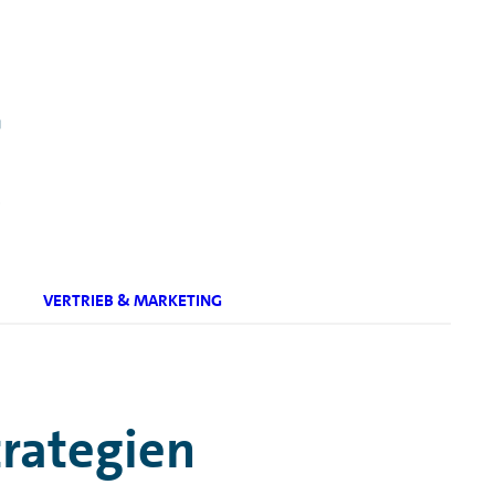
.
VERTRIEB & MARKETING
trategien