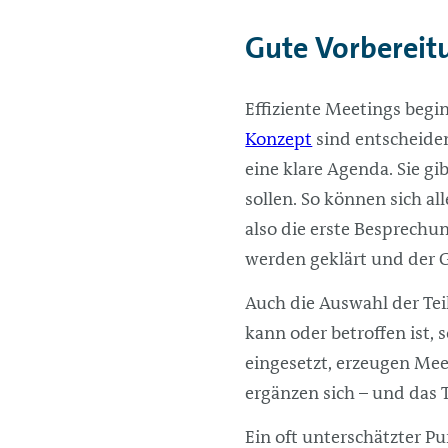
Gute Vorbereitu
Effiziente Meetings begi
Konzept
sind entscheiden
eine klare Agenda. Sie gi
sollen. So können sich al
also die erste Besprechu
werden geklärt und der 
Auch die Auswahl der Te
kann oder betroffen ist, 
eingesetzt, erzeugen Me
ergänzen sich – und das 
Ein oft unterschätzter Pu