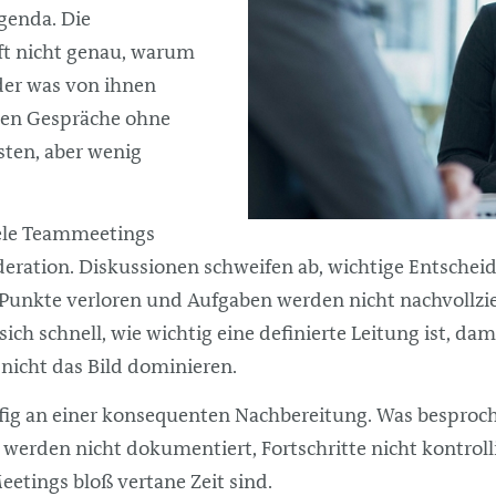
Agenda. Die
ft nicht genau, warum
der was von ihnen
ehen Gespräche ohne
osten, aber wenig
iele Teammeetings
eration. Diskussionen schweifen ab, wichtige Entschei
 Punkte verloren und Aufgaben werden nicht nachvollzie
sich schnell, wie wichtig eine definierte Leitung ist, d
 nicht das Bild dominieren.
äufig an einer konsequenten Nachbereitung. Was besproc
werden nicht dokumentiert, Fortschritte nicht kontrollie
eetings bloß vertane Zeit sind.