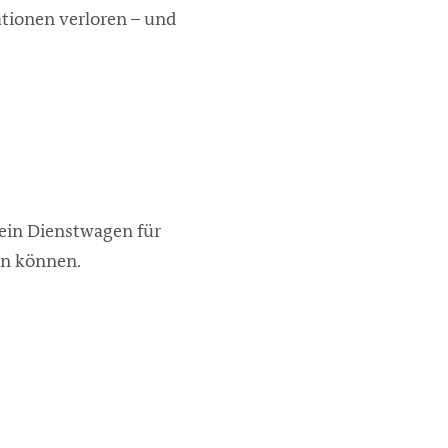
ationen verloren – und
 ein Dienstwagen für
en können.