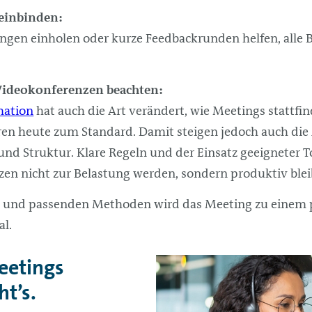
einbinden:
ngen einholen oder kurze Feedbackrunden helfen, alle B
Videokonferenzen beachten:
mation
hat auch die Art verändert, wie Meetings stattfin
en heute zum Standard. Damit steigen jedoch auch die
nd Struktur. Klare Regeln und der Einsatz geeigneter To
en nicht zur Belastung werden, sondern produktiv blei
g und passenden Methoden wird das Meeting zu einem 
al.
eetings
t’s.