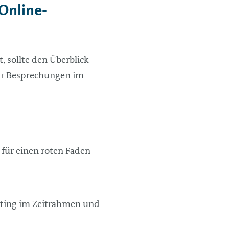
 Online-
, sollte den Überblick
für Besprechungen im
 für einen roten Faden
eting im Zeitrahmen und