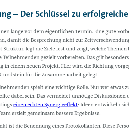
ng – Der Schlüssel zu erfolgreich
nnen lange vor dem eigentlichen Termin. Eine gute Vor
d, damit die Besprechung nicht zur Zeitverschwendung 
bt Struktur, legt die Ziele fest und zeigt, welche Them
le Teilnehmenden gezielt vorbereiten. Das gilt besonder
ng in einem neuen Projekt. Hier wird die Richtung vorg
Grundstein für die Zusammenarbeit gelegt.
ilnehmenden spielt eine wichtige Rolle. Nur wer etwas
sollte dabei sein. Das vermeidet unnötige Diskussionen u
etings
einen echten Synergieeffekt
: Ideen entwickeln sic
Team erzielt gemeinsam bessere Ergebnisse.
nkt ist die Benennung eines Protokollanten. Diese Perso