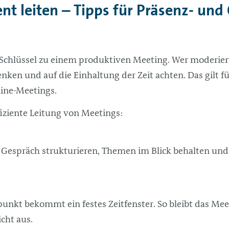
ent leiten – Tipps für Präsenz- und
r Schlüssel zu einem produktiven Meeting. Wer moderiert
enken und auf die Einhaltung der Zeit achten. Das gilt 
line-Meetings.
fiziente Leitung von Meetings:
s Gespräch strukturieren, Themen im Blick behalten und
unkt bekommt ein festes Zeitfenster. So bleibt das Me
cht aus.