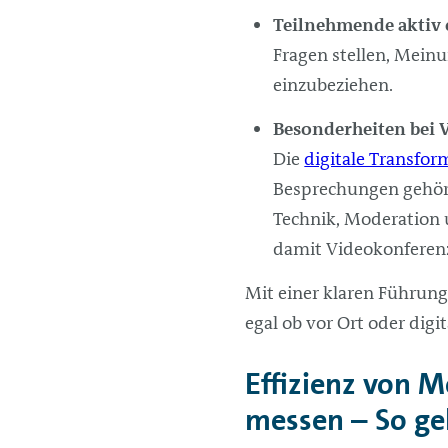
Teilnehmende aktiv 
Fragen stellen, Meinu
einzubeziehen.
Besonderheiten bei 
Die
digitale Transfor
Besprechungen gehör
Technik, Moderation u
damit Videokonferenz
Mit einer klaren Führun
egal ob vor Ort oder digit
Effizienz von M
messen – So geh