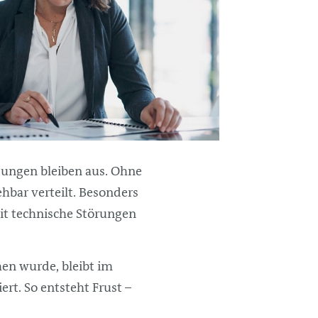
dungen bleiben aus. Ohne
hbar verteilt. Besonders
amit technische Störungen
hen wurde, bleibt im
rt. So entsteht Frust –