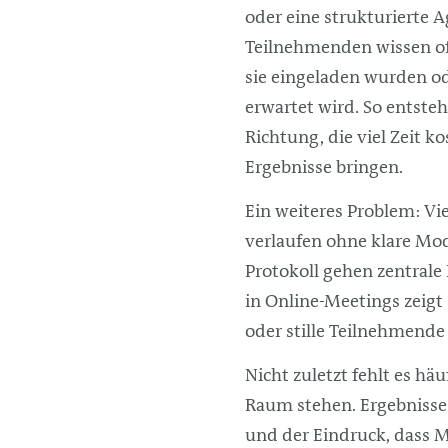
oder eine strukturierte 
Teilnehmenden wissen o
sie eingeladen wurden o
erwartet wird. So entst
Richtung, die viel Zeit k
Ergebnisse bringen.
Ein weiteres Problem: V
verlaufen ohne klare Mod
Protokoll gehen zentrale
in Online-Meetings zeigt 
oder stille Teilnehmende
Nicht zuletzt fehlt es h
Raum stehen. Ergebnisse 
und der Eindruck, dass M