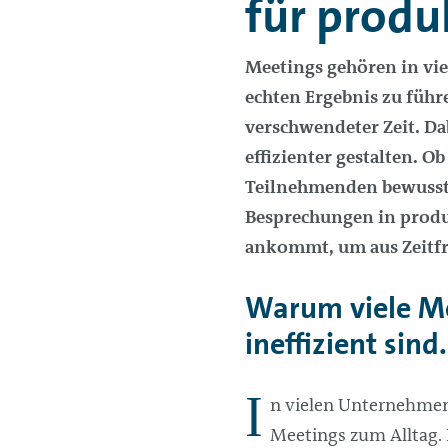
für produ
Meetings gehören in vie
echten Ergebnis zu führe
verschwendeter Zeit. Da
effizienter gestalten. O
Teilnehmenden bewusst e
Besprechungen in produk
ankommt, um aus Zeitfre
Warum viele M
ineffizient sind.
I
n vielen Unternehmen
Meetings zum Alltag. 