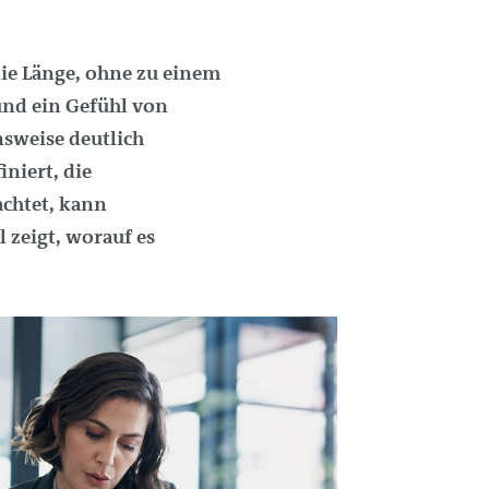
die Länge, ohne zu einem
 und ein Gefühl von
nsweise deutlich
iniert, die
achtet, kann
 zeigt, worauf es