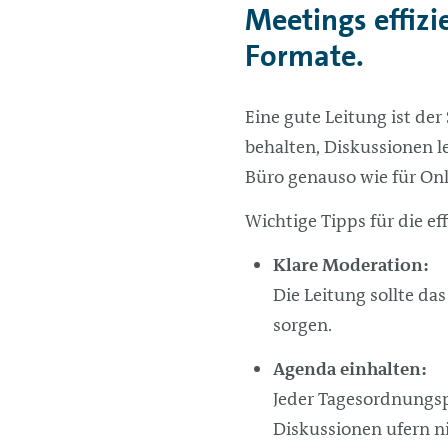
Meetings effizi
Formate.
Eine gute Leitung ist de
behalten, Diskussionen l
Büro genauso wie für On
Wichtige Tipps für die ef
Klare Moderation:
Die Leitung sollte da
sorgen.
Agenda einhalten:
Jeder Tagesordnungsp
Diskussionen ufern ni