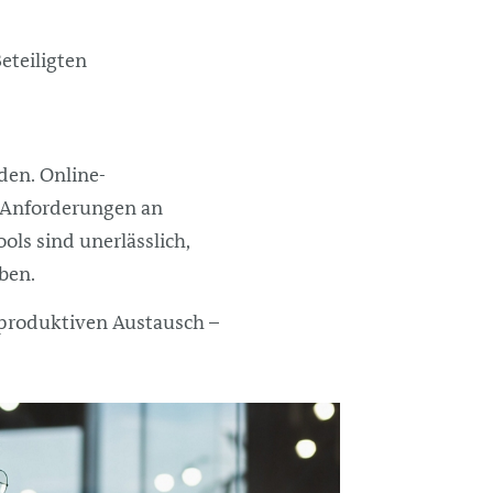
eteiligten
den. Online-
 Anforderungen an
ols sind unerlässlich,
ben.
produktiven Austausch –