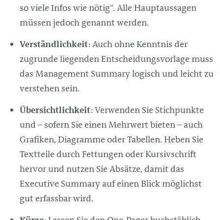
so viele Infos wie nötig“. Alle Hauptaussagen
müssen jedoch genannt werden.
Verständlichkeit
: Auch ohne Kenntnis der
zugrunde liegenden Entscheidungsvorlage muss
das
Management
Summary logisch und leicht zu
verstehen sein.
Übersichtlichkeit
: Verwenden Sie Stichpunkte
und – sofern Sie einen Mehrwert bieten – auch
Grafiken, Diagramme oder Tabellen. Heben Sie
Textteile durch Fettungen oder Kursivschrift
hervor und nutzen Sie Absätze, damit das
Executive Summary auf einen Blick möglichst
gut erfassbar wird.
Kürze
: Lassen Sie den One-Pager buchstäblich