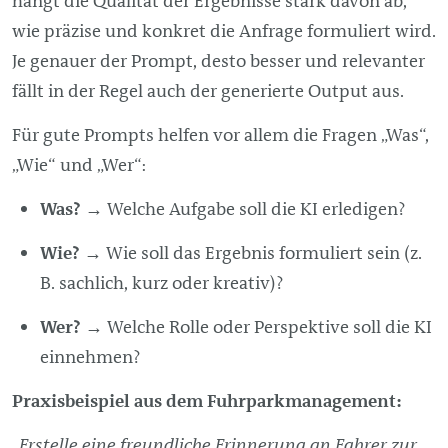
hängt die Qualität der Ergebnisse stark davon ab,
wie präzise und konkret die Anfrage formuliert wird.
Je genauer der Prompt, desto besser und relevanter
fällt in der Regel auch der generierte Output aus.
Für gute Prompts helfen vor allem die Fragen „Was“,
„Wie“ und „Wer“:
Was?
→ Welche Aufgabe soll die KI erledigen?
Wie?
→ Wie soll das Ergebnis formuliert sein (z.
B. sachlich, kurz oder kreativ)?
Wer?
→ Welche Rolle oder Perspektive soll die KI
einnehmen?
Praxisbeispiel aus dem Fuhrparkmanagement:
„Erstelle eine freundliche Erinnerung an Fahrer zur