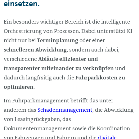
einsetzen.
Ein besonders wichtiger Bereich ist die intelligente
Orchestrierung von Prozessen. Dabei unterstützt KI
nicht nur bei
Terminplanung
oder einer
schnelleren Abwicklung
, sondern auch dabei,
verschiedene
Abläufe effizienter und
transparenter miteinander zu verknüpfen
und
dadurch langfrsitig auch die
Fuhrparkkosten zu
optimieren
.
Im Fuhrparkmanagement betrifft das unter
anderem das
Schadenmanagement
, die Abwicklung
von Leasingrückgaben, das
Dokumentenmanagement sowie die Koordination
von Fahrzeugen und Fahrern und die
digitale