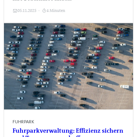
05.11.2025
4 Minuten
FUHRPARK
Fuhrparkverwaltung: Effizienz sichern