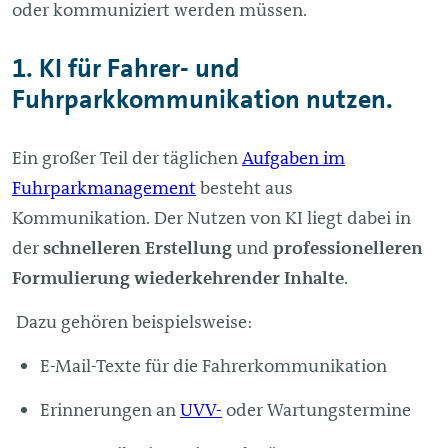
oder kommuniziert werden müssen.
1. KI für Fahrer- und
Fuhrparkkommunikation nutzen.
Ein großer Teil der täglichen
Aufgaben im
Fuhrparkmanagement
besteht aus
Kommunikation. Der Nutzen von KI liegt dabei in
der
schnelleren Erstellung
und
professionelleren
Formulierung
wiederkehrender Inhalte
.
Dazu gehören beispielsweise:
E-Mail-Texte für die Fahrerkommunikation
Erinnerungen an
UVV-
oder Wartungstermine