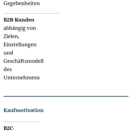
Gegebenheiten
abhängig von
Zielen,
Einstellungen
und
Geschäftsmodell
des
Unternehmens
Kaufmotivation