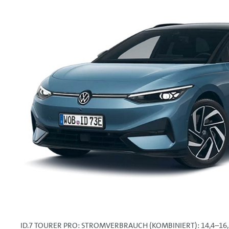
ID.7 TOURER PRO: STROMVERBRAUCH (KOMBINIERT): 14,4–16,