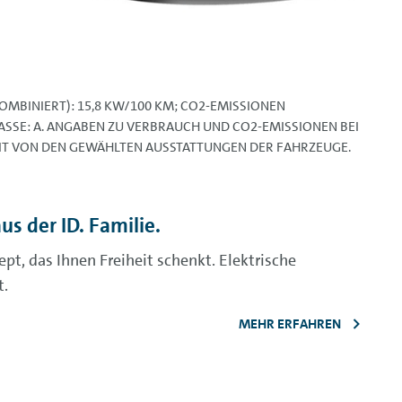
OMBINIERT): 15,8 KW/100 KM; CO2-EMISSIONEN
LASSE: A. ANGABEN ZU VERBRAUCH UND CO2-EMISSIONEN BEI
IT VON DEN GEWÄHLTEN AUSSTATTUNGEN DER FAHRZEUGE.
us der ID. Familie.
pt, das Ihnen Freiheit schenkt. Elektrische
t.
MEHR ERFAHREN