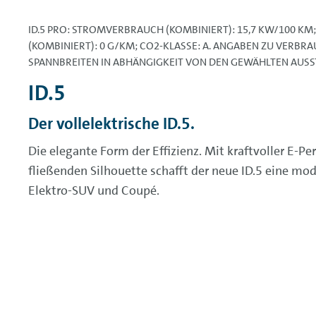
ID.5 PRO: STROMVERBRAUCH (KOMBINIERT): 15,7 KW/100 KM
(KOMBINIERT): 0 G/KM; CO2-KLASSE: A. ANGABEN ZU VERBR
SPANNBREITEN IN ABHÄNGIGKEIT VON DEN GEWÄHLTEN AUS
ID.5
Der vollelektrische ID.5.
Die elegante Form der Effizienz. Mit kraftvoller E-P
fließenden Silhouette schafft der neue ID.5 eine m
Elektro-
SUV
und Coupé.