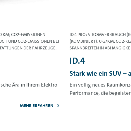
00 KM; CO2-EMISSIONEN
ID.4 PRO: STROMVERBRAUCH (K
AUCH UND CO2-EMISSIONEN BEI
(KOMBINIERT): 0 G/KM; CO2-K
STATTUNGEN DER FAHRZEUGE.
SPANNBREITEN IN ABHÄNGIGKE
ID.4
Stark wie ein
SUV
– a
che Ära in Ihrem Elektro-
Ein völlig neues Raumkonze
Performance, die begeister
MEHR ERFAHREN