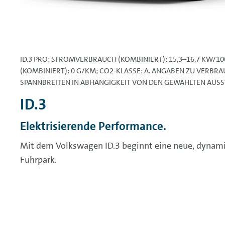
ID.3 PRO: STROMVERBRAUCH (KOMBINIERT): 15,3–16,7 KW/1
(KOMBINIERT): 0 G/KM; CO2-KLASSE: A. ANGABEN ZU VERBR
SPANNBREITEN IN ABHÄNGIGKEIT VON DEN GEWÄHLTEN AUS
ID.3
Elektrisierende Performance.
Mit dem Volkswagen ID.3 beginnt eine neue, dynamis
Fuhrpark.