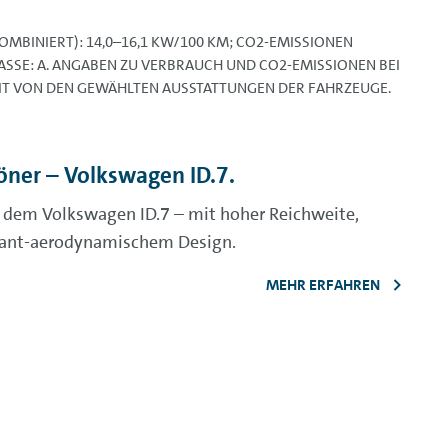
OMBINIERT): 14,0–16,1 KW/100 KM; CO2-EMISSIONEN
LASSE: A. ANGABEN ZU VERBRAUCH UND CO2-EMISSIONEN BEI
IT VON DEN GEWÄHLTEN AUSSTATTUNGEN DER FAHRZEUGE.
höner – Volkswagen ID.7.
t dem Volkswagen ID.7 – mit hoher Reichweite,
ant-aerodynamischem Design.
MEHR ERFAHREN