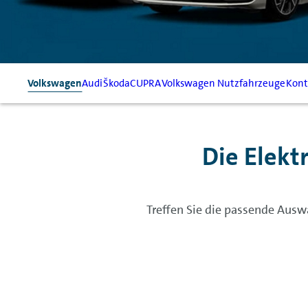
Volkswagen
Audi
Škoda
CUPRA
Volkswagen Nutzfahrzeuge
Kont
Die Elekt
Treffen Sie die passende Ausw