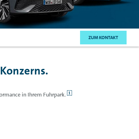
ZUM KONTAKT
 Konzerns.
1
rformance in Ihrem Fuhrpark.