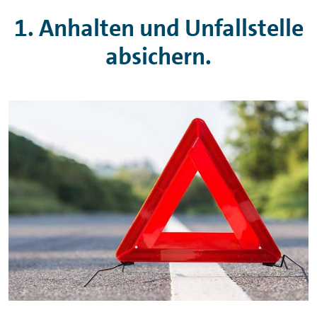
1. Anhalten und Unfallstelle
absichern.