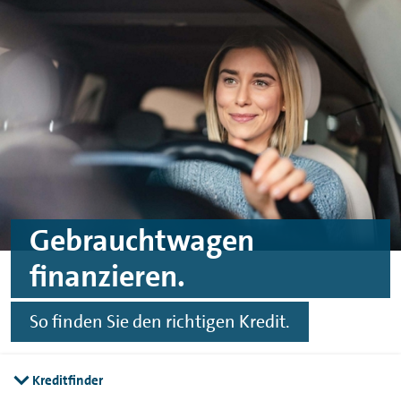
Zum Hauptinhalt springen
Zur Fußzeile springen
Gebrauchtwagen
finanzieren.
So finden Sie den richtigen Kredit.
Kreditfinder