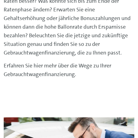
Raten besser? Was könnte sich bis zum Ende der
ZUR AUTO-FINANZIERUNG
Ratenphase ändern? Erwarten Sie eine
Gehaltserhöhung oder jährliche Bonuszahlungen und
können dann die hohe Ballonrate durch Ersparnisse
bezahlen? Beleuchten Sie die jetzige und zukünftige
Situation genau und finden Sie so zu der
Gebrauchtwagenfinanzierung, die zu Ihnen passt.
Erfahren Sie hier mehr über die Wege zu Ihrer
Gebrauchtwagenfinanzierung.
Die Fahrzeug-
Direktfinanzierung.