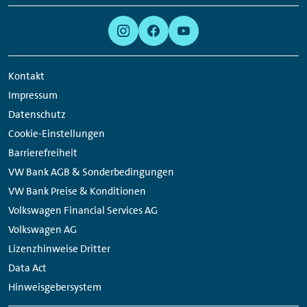
Meta
Social
Navigation
Media
Links
Kontakt
Impressum
Datenschutz
Cookie-Einstellungen
Barrierefreiheit
VW Bank AGB & Sonderbedingungen
VW Bank Preise & Konditionen
Volkswagen Financial Services AG
Volkswagen AG
Lizenzhinweise Dritter
Data Act
Hinweisgebersystem