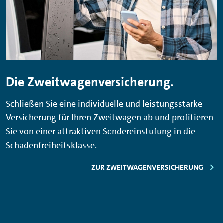
Die Zweitwagenversicherung.
Schließen Sie eine individuelle und leistungsstarke
Versicherung für Ihren Zweitwagen ab und profitieren
Sie von einer attraktiven Sondereinstufung in die
Schadenfreiheitsklasse.
ZUR ZWEITWAGENVERSICHERUNG