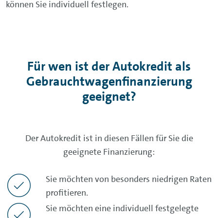
können Sie individuell festlegen.
Für wen ist der Autokredit als
Gebrauchtwagenfinanzierung
geeignet?
Der Autokredit ist in diesen Fällen für Sie die
geeignete Finanzierung:
Sie möchten von besonders niedrigen Raten
profitieren.
Sie möchten eine individuell festgelegte