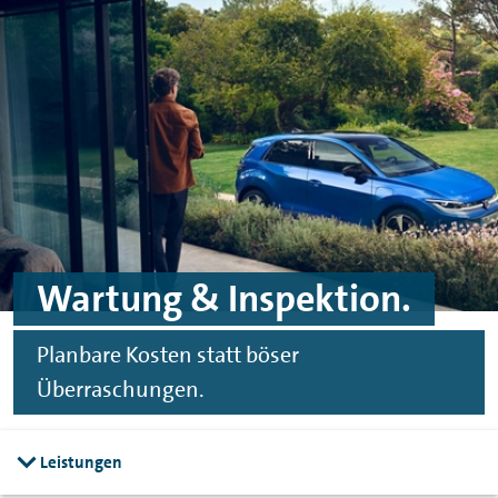
Zum Hauptinhalt springen
Zur Fußzeile springen
Wartung & Inspektion.
Planbare Kosten statt böser
Überraschungen.
Leistungen