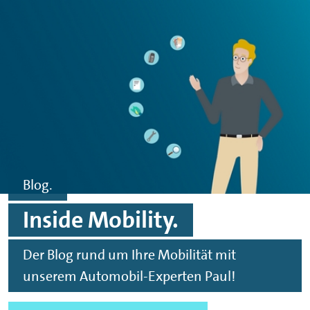
Zum Hauptinhalt springen
Zur Fußzeile springen
Blog.
Inside Mobility.
Der Blog rund um Ihre Mobilität mit
unserem Automobil-Experten Paul!