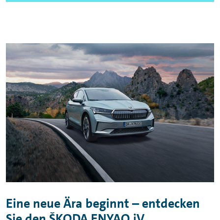
Eine neue Ära beginnt – entdecken
Sie den
ŠKODA
ENYAQ iV.