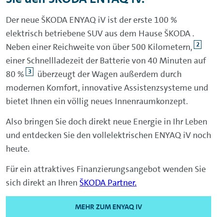
Der neue
ŠKODA
ENYAQ iV ist der erste 100 %
elektrisch betriebene
SUV
aus dem Hause
ŠKODA
.
2
Neben einer Reichweite von über 500 Kilometern,
einer Schnellladezeit der Batterie von 40 Minuten auf
3
80 %
überzeugt der Wagen außerdem durch
modernen Komfort, innovative Assistenzsysteme und
bietet Ihnen ein völlig neues Innenraumkonzept.
Also bringen Sie doch direkt neue Energie in Ihr Leben
und entdecken Sie den vollelektrischen ENYAQ iV noch
heute.
Für ein attraktives Finanzierungsangebot wenden Sie
sich direkt an Ihren
ŠKODA
Partner.
MEHR ZUM ENYAQ IV