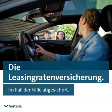
Zum Hauptinhalt springen
Zur Fußzeile springen
Die
Leasingratenversicherung.
Im Fall der Fälle abgesichert.
Vorteile