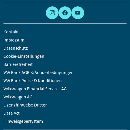
Meta
Social
Navigation
Media
Links
Kontakt
Impressum
Datenschutz
Cookie-Einstellungen
Barrierefreiheit
VW Bank AGB & Sonderbedingungen
VW Bank Preise & Konditionen
Volkswagen Financial Services AG
Volkswagen AG
Lizenzhinweise Dritter
Data Act
Hinweisgebersystem