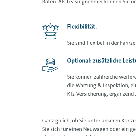
Raten. Als Leasingnehmer können Sie un
Flexibilität.
Sie sind flexibel in der Fahrz
Optional: zusätzliche Leis
Sie können zahlreiche weiter
die Wartung & Inspektion, ei
Kfz-Versicherung, ergänzend
Ganz gleich, ob Sie unter unseren Konz
Sie sich für einen Neuwagen oder ein ge