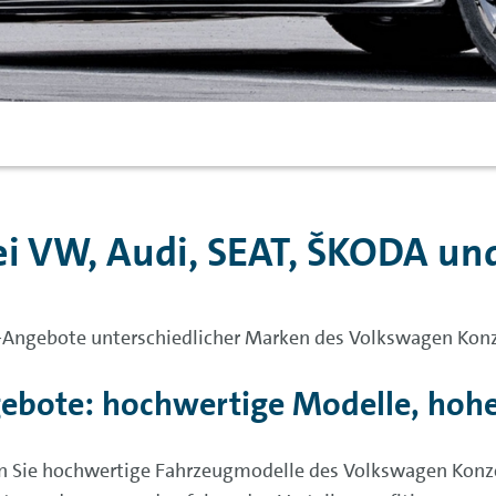
i VW, Audi, SEAT,
ŠKODA
und
g-Angebote unterschiedlicher Marken des Volkswagen Konz
ebote: hochwertige Modelle, hohe F
n Sie hochwertige Fahrzeugmodelle des Volkswagen Konze