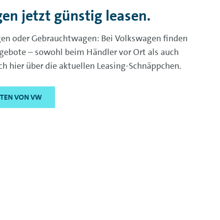
en jetzt günstig leasen.
en oder Gebrauchtwagen: Bei Volkswagen finden
ngebote – sowohl beim Händler vor Ort als auch
ich hier über die aktuellen Leasing-Schnäppchen.
OTEN VON VW