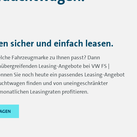
 sicher und einfach leasen.
welche Fahrzeugmarke zu Ihnen passt? Dann
nübergreifenden Leasing-Angebote bei VW FS |
nnen Sie noch heute ein passendes Leasing-Angebot
auchtwagen finden und von uneingeschränkter
 monatlichen Leasingraten profitieren.
WAGEN