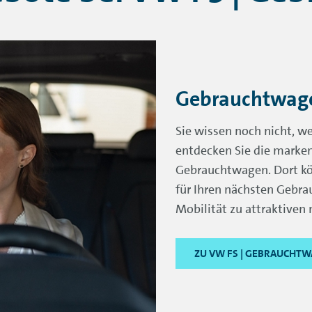
Gebrauchtwagen
Sie wissen noch nicht, 
entdecken Sie die marke
Gebrauchtwagen. Dort kö
für Ihren nächsten Gebr
Mobilität zu attraktiven
ZU VW FS | GEBRAUCHT