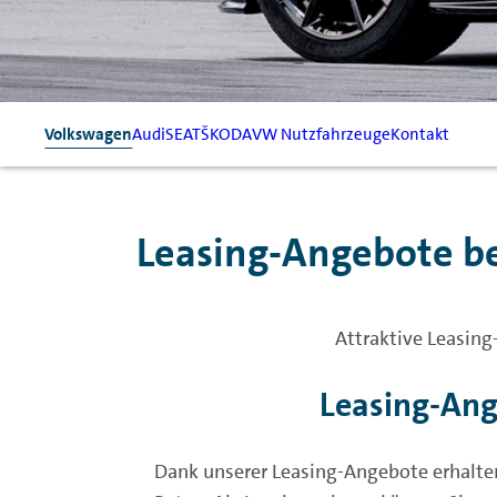
Volkswagen
Audi
SEAT
ŠKODA
VW Nutzfahrzeuge
Kontakt
Leasing-Angebote be
Attraktive Leasin
Leasing-Ang
Dank unserer Leasing-Angebote erhalte