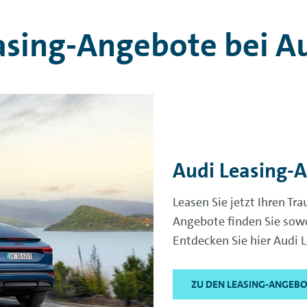
asing-Angebote bei Au
Audi Leasing-
Leasen Sie jetzt Ihren T
Angebote finden Sie sowo
Entdecken Sie hier Audi
ZU DEN LEASING-ANGEBO