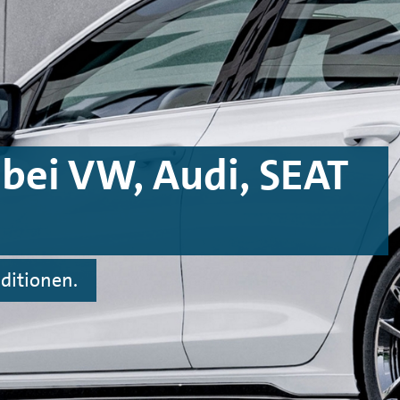
bei VW, Audi, SEAT
ditionen.