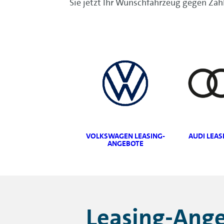
Sie jetzt Ihr Wunschfahrzeug gegen Zah
VOLKSWAGEN LEASING-
AUDI LEA
ANGEBOTE
Leasing-Ange