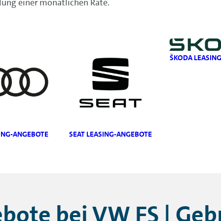
lung einer monatlichen Rate.
ŠKODA LEASIN
SING-ANGEBOTE
SEAT LEASING-ANGEBOTE
bote bei VW FS | Ge