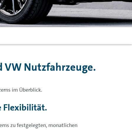
 VW Nutzfahrzeuge.
erns im Überblick.
lexibilität.
rns zu festgelegten, monatlichen