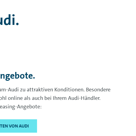
di.
Angebote.
raum-Audi zu attraktiven Konditionen. Besondere
hl online als auch bei Ihrem Audi-Händler.
 Leasing-Angebote:
TEN VON AUDI