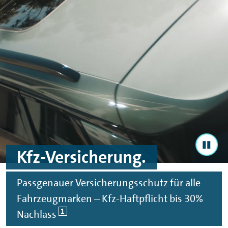
Zum Hauptinhalt springen
Zur Fußzeile springen
Kfz-Versicherung.
Passgenauer Versicherungsschutz für alle
Fahrzeugmarken – Kfz-Haftpflicht bis 30%
1
Nachlass