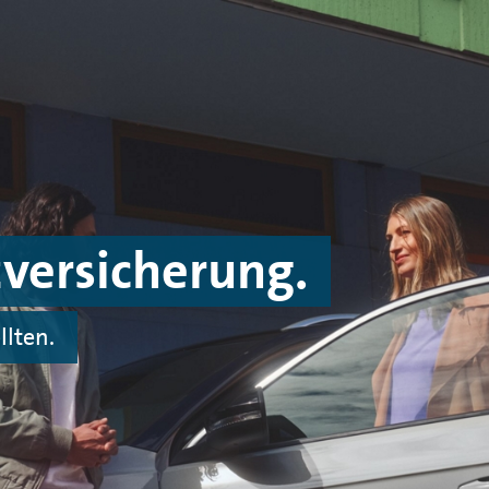
zversicherung.
llten.