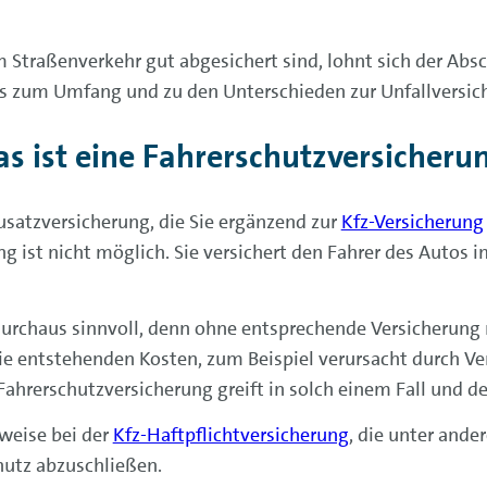
m Straßenverkehr gut abgesichert sind, lohnt sich der Abs
les zum Umfang und zu den Unterschieden zur Unfallversic
s ist eine Fahrerschutzversicheru
usatzversicherung, die Sie ergänzend zur
Kfz-Versicherung
g ist nicht möglich. Sie versichert den Fahrer des Autos i
 durchaus sinnvoll, denn ohne entsprechende Versicherung
die entstehenden Kosten, zum Beispiel verursacht durch V
rschutzversicherung greift in solch einem Fall und dec
sweise bei der
Kfz-Haftpflichtversicherung
, die unter and
hutz abzuschließen.