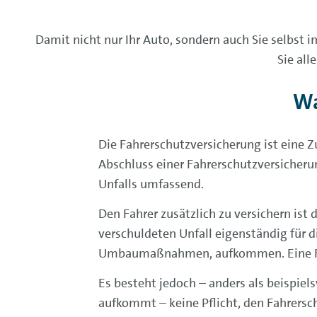
Damit nicht nur Ihr Auto, sondern auch Sie selbst i
Sie al
Wa
Die Fahrerschutzversicherung ist eine Z
Abschluss einer Fahrerschutzversicherun
Unfalls umfassend.
Den Fahrer zusätzlich zu versichern ist
verschuldeten Unfall eigenständig für 
Umbaumaßnahmen, aufkommen. Eine Fahre
Es besteht jedoch – anders als beispiel
aufkommt – keine Pflicht, den Fahrersc