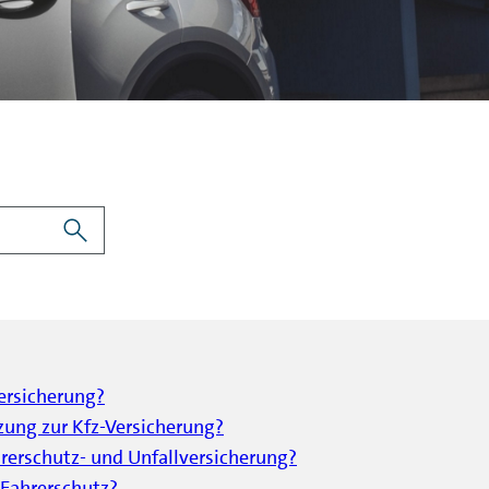
ersicherung?
zung zur Kfz-Versicherung?
rerschutz- und Unfallversicherung?
 Fahrerschutz?