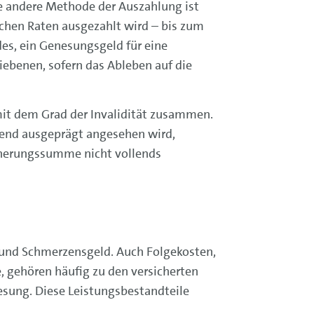
e andere Methode der Auszahlung ist
ichen Raten ausgezahlt wird – bis zum
es, ein Genesungsgeld für eine
iebenen, sofern das Ableben auf die
it dem Grad der Invalidität zusammen.
hend ausgeprägt angesehen wird,
sicherungssumme nicht vollends
l und Schmerzensgeld. Auch Folgekosten,
, gehören häufig zu den versicherten
esung. Diese Leistungsbestandteile