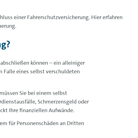
chluss einer Fahrerschutzversicherung. Hier erfahren
herung.
ng?
abschließen können – ein alleiniger
m Falle eines selbst verschuldeten
 müssen Sie bei einem selbst
erdienstausfälle, Schmerzensgeld oder
kt Ihre finanziellen Aufwände.
erem für Personenschäden an Dritten