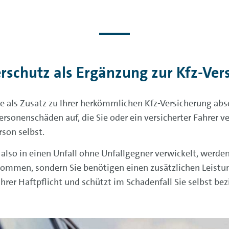
rschutz als Ergänzung zur Kfz-Ver
e als Zusatz zu Ihrer herkömmlichen Kfz-Versicherung abs
rsonenschäden auf, die Sie oder ein versicherter Fahrer ve
son selbst.
s also in einen Unfall ohne Unfallgegner verwickelt, werd
mmen, sondern Sie benötigen einen zusätzlichen Leistun
hrer Haftpflicht und schützt im Schadenfall Sie selbst be