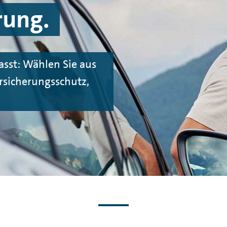
rung.
asst: Wählen Sie aus
rsicherungsschutz,