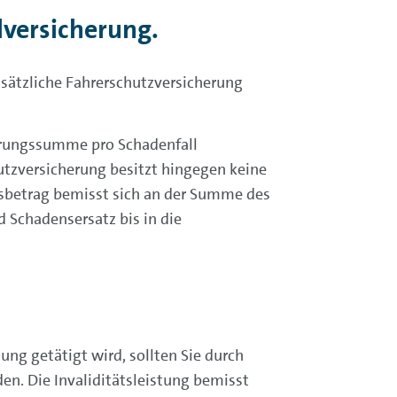
lversicherung.
usätzliche Fahrerschutzversicherung
herungssumme pro Schadenfall
hutzversicherung besitzt hingegen keine
betrag bemisst sich an der Summe des
 Schadensersatz bis in die
ung getätigt wird, sollten Sie durch
en. Die Invaliditätsleistung bemisst