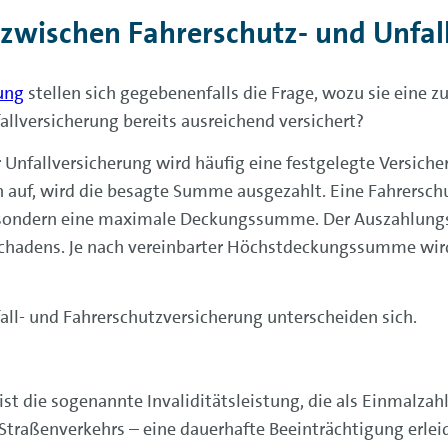
zwischen Fahrerschutz- und Unfal
ung
stellen sich gegebenenfalls die Frage, wozu sie eine z
allversicherung bereits ausreichend versichert?
 Unfallversicherung wird häufig eine festgelegte Versic
den auf, wird die besagte Summe ausgezahlt. Eine Fahrersc
 sondern eine maximale Deckungssumme. Der Auszahlungs
Schadens. Je nach vereinbarter Höchstdeckungssumme wird
all- und Fahrerschutzversicherung unterscheiden sich.
st die sogenannte Invaliditätsleistung, die als Einmalzahl
Straßenverkehrs – eine dauerhafte Beeinträchtigung erleid