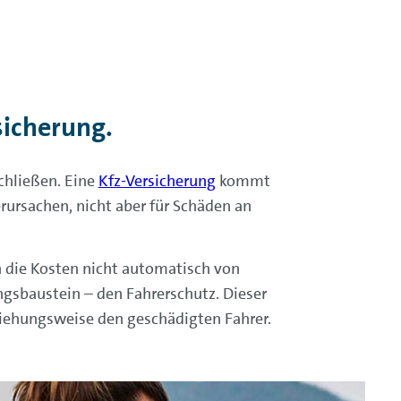
sicherung.
chließen. Eine
Kfz-Versicherung
kommt
rursachen, nicht aber für Schäden an
en die Kosten nicht automatisch von
gsbaustein – den Fahrerschutz. Dieser
ziehungsweise den geschädigten Fahrer.