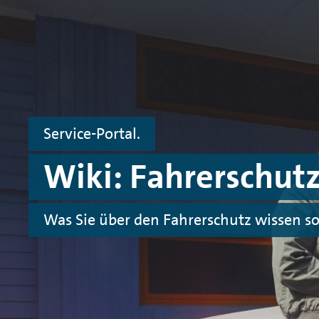
Zum Hauptinhalt springen
Zur Fußzeile springen
Service-Portal.
Wiki: Fahrerschut
Was Sie über den Fahrerschutz wissen so