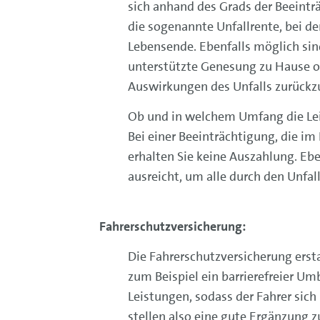
sich anhand des Grads der Beeint
die sogenannte Unfallrente, bei d
Lebensende. Ebenfalls möglich sin
unterstützte Genesung zu Hause od
Auswirkungen des Unfalls zurückzu
Ob und in welchem Umfang die Lei
Bei einer Beeinträchtigung, die i
erhalten Sie keine Auszahlung. Ebe
ausreicht, um alle durch den Unfal
Fahrerschutzversicherung:
Die Fahrerschutzversicherung erst
zum Beispiel ein barrierefreier U
Leistungen, sodass der Fahrer sic
stellen also eine gute Ergänzung z