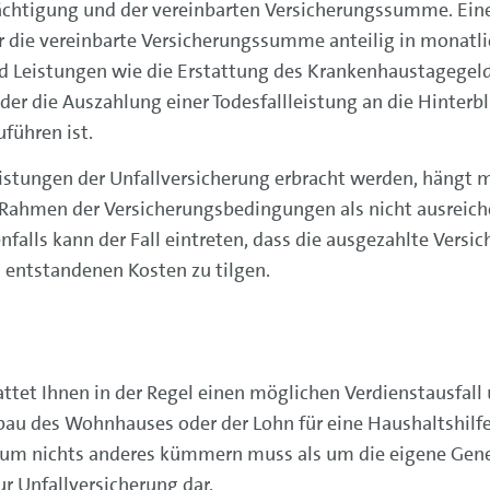
rächtigung und der vereinbarten Versicherungssumme. Ein
er die vereinbarte Versicherungssumme anteilig in monatl
d Leistungen wie die Erstattung des Krankenhaustagegeld
er die Auszahlung einer Todesfallleistung an die Hinterbl
führen ist.
stungen der Unfallversicherung erbracht werden, hängt m
m Rahmen der Versicherungsbedingungen als nicht ausreic
nfalls kann der Fall eintreten, dass die ausgezahlte Ver
l entstandenen Kosten zu tilgen.
attet Ihnen in der Regel einen möglichen Verdienstausfal
mbau des Wohnhauses oder der Lohn für eine Haushaltshilfe
h um nichts anderes kümmern muss als um die eigene Gen
ur Unfallversicherung dar.