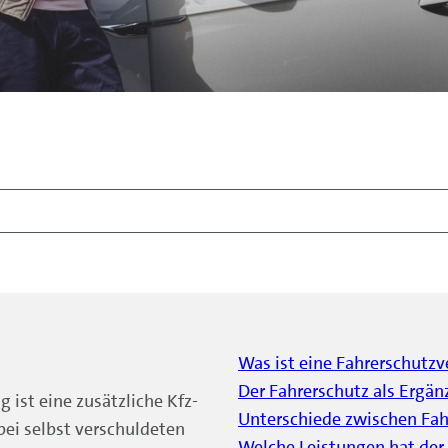
Was ist eine Fahrerschutzv
Der Fahrerschutz als Ergän
 ist eine zusätzliche Kfz-
Unterschiede zwischen Fah
bei selbst verschuldeten
Welche Leistungen hat der