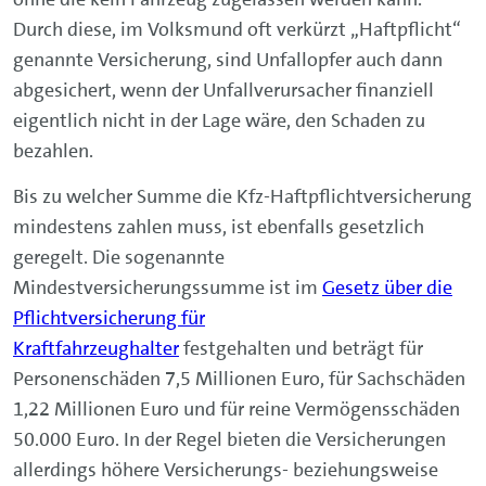
Durch diese, im Volksmund oft verkürzt „Haftpflicht“
genannte Versicherung, sind Unfallopfer auch dann
abgesichert, wenn der Unfallverursacher finanziell
eigentlich nicht in der Lage wäre, den Schaden zu
bezahlen.
Bis zu welcher Summe die Kfz-Haftpflichtversicherung
mindestens zahlen muss, ist ebenfalls gesetzlich
geregelt. Die sogenannte
Mindestversicherungssumme ist im
Gesetz über die
Pflichtversicherung für
Kraftfahrzeughalter
festgehalten und beträgt für
Personenschäden 7,5 Millionen Euro, für Sachschäden
1,22 Millionen Euro und für reine Vermögensschäden
50.000 Euro. In der Regel bieten die Versicherungen
allerdings höhere Versicherungs- beziehungsweise