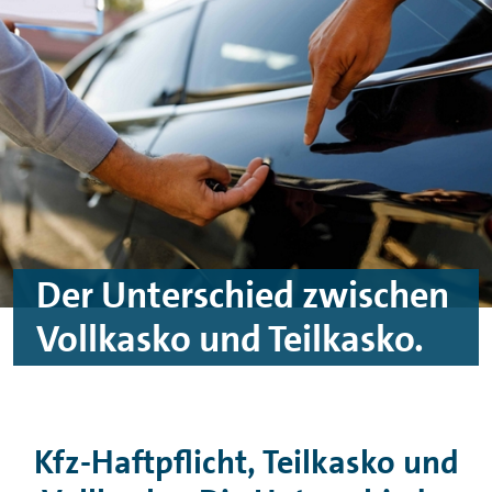
Zum Hauptinhalt springen
Zur Fußzeile springen
Der Unterschied zwischen
Vollkasko und Teilkasko.
Kfz-Haftpflicht, Teilkasko und