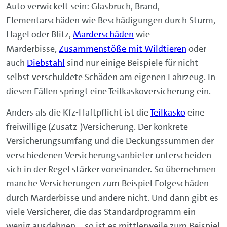
Auto verwickelt sein: Glasbruch, Brand,
Elementarschäden wie Beschädigungen durch Sturm,
Hagel oder Blitz,
Marderschäden
wie
Marderbisse,
Zusammenstöße mit Wildtieren
oder
auch
Diebstahl
sind nur einige Beispiele für nicht
selbst
verschuldete Schäden am eigenen Fahrzeug. In
diesen Fällen springt eine Teilkaskoversicherung ein.
Anders als die Kfz-Haftpflicht ist die
Teilkasko
eine
freiwillige (Zusatz-)Versicherung. Der konkrete
Versicherungsumfang und die Deckungssummen der
verschiedenen Versicherungsanbieter unterscheiden
sich in der Regel stärker voneinander. So übernehmen
manche Versicherungen zum Beispiel Folgeschäden
durch Marderbisse und andere nicht. Und dann gibt es
viele Versicherer, die das Standardprogramm ein
wenig ausdehnen – so ist es mittlerweile zum Beispiel