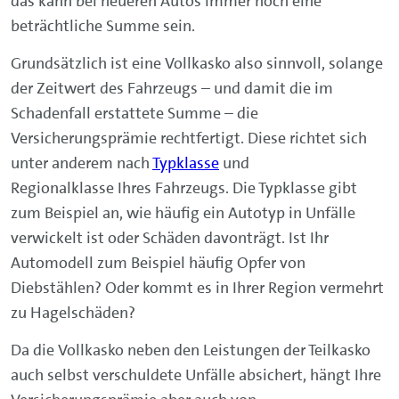
das kann bei neueren Autos immer noch eine
beträchtliche Summe sein.
Grundsätzlich ist eine Vollkasko also sinnvoll, solange
der Zeitwert des Fahrzeugs – und damit die im
Schadenfall erstattete Summe – die
Versicherungsprämie rechtfertigt. Diese richtet sich
unter anderem nach
Typklasse
und
Regionalklasse Ihres Fahrzeugs. Die Typklasse gibt
zum Beispiel an, wie häufig ein Autotyp in Unfälle
verwickelt ist oder Schäden davonträgt. Ist Ihr
Automodell zum Beispiel häufig Opfer von
Diebstählen? Oder kommt es in Ihrer Region vermehrt
zu Hagelschäden?
Da die Vollkasko neben den Leistungen der Teilkasko
auch selbst verschuldete Unfälle absichert, hängt Ihre