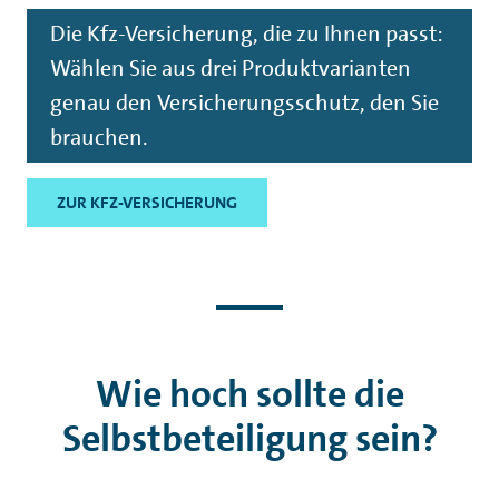
Die Kfz-Versicherung, die zu Ihnen passt:
Wählen Sie aus drei Produktvarianten
genau den Versicherungsschutz, den Sie
brauchen.
ZUR KFZ-VERSICHERUNG
Wie hoch sollte die
Selbstbeteiligung sein?