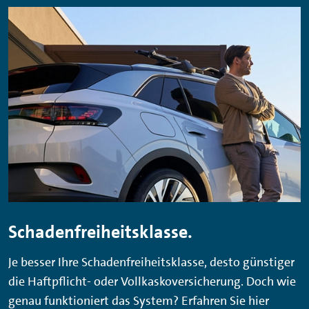
Schadenfreiheitsklasse.
Je besser Ihre Schadenfreiheitsklasse, desto günstiger
die Haftpflicht- oder Vollkaskoversicherung. Doch wie
genau funktioniert das System? Erfahren Sie hier