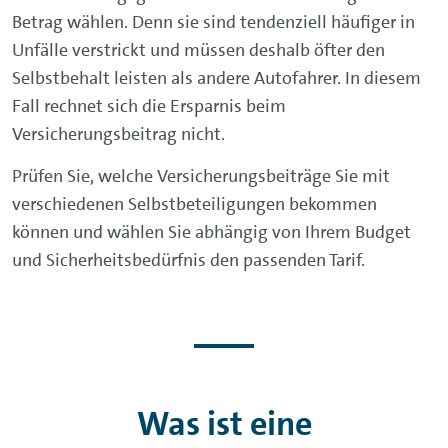
Betrag wählen. Denn sie sind tendenziell häufiger in
Unfälle verstrickt und müssen deshalb öfter den
Selbstbehalt leisten als andere Autofahrer. In diesem
Fall rechnet sich die Ersparnis beim
Versicherungsbeitrag nicht.
Prüfen Sie, welche Versicherungsbeiträge Sie mit
verschiedenen Selbstbeteiligungen bekommen
können und wählen Sie abhängig von Ihrem Budget
und Sicherheitsbedürfnis den passenden Tarif.
Was ist eine