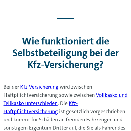
Wie funktioniert die
Selbstbeteiligung bei der
Kfz-Versicherung?
Bei der
Kfz-Versicherung
wird zwischen
Haftpflichtversicherung sowie zwischen
Vollkasko und
Teilkasko unterschieden
. Die
Kfz-
Haftpflichtversicherung
ist gesetzlich vorgeschrieben
und kommt für Schäden an fremden Fahrzeugen und
sonstigem Eigentum Dritter auf, die Sie als Fahrer des