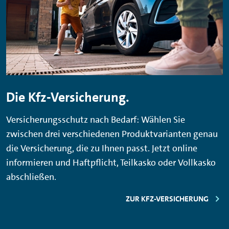
Die Kfz-Versicherung.
Versicherungsschutz nach Bedarf: Wählen Sie
zwischen drei verschiedenen Produktvarianten genau
die Versicherung, die zu Ihnen passt. Jetzt online
informieren und Haftpflicht, Teilkasko oder Vollkasko
abschließen.
ZUR KFZ-VERSICHERUNG