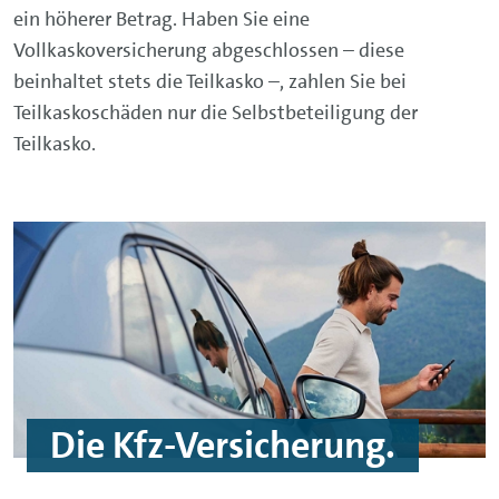
ein höherer Betrag. Haben Sie eine
Vollkaskoversicherung abgeschlossen – diese
beinhaltet stets die Teilkasko –, zahlen Sie bei
Teilkaskoschäden nur die Selbstbeteiligung der
Teilkasko.
Die Kfz-Versicherung.