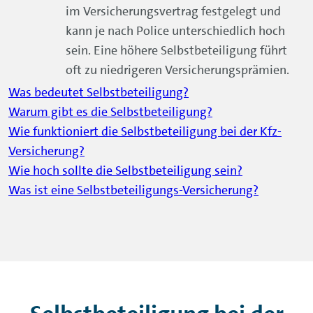
im Versicherungsvertrag festgelegt und
kann je nach Police unterschiedlich hoch
sein. Eine höhere Selbstbeteiligung führt
oft zu niedrigeren Versicherungsprämien.
Was bedeutet Selbstbeteiligung?
Warum gibt es die Selbstbeteiligung?
Wie funktioniert die Selbstbeteiligung bei der Kfz-
Versicherung?
Wie hoch sollte die Selbstbeteiligung sein?
Was ist eine Selbstbeteiligungs-Versicherung?