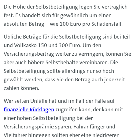
Die Höhe der Selbstbeteiligung legen Sie vertraglich
fest. Es handelt sich für gewöhnlich um einen
absoluten Betrag – wie 100 Euro pro Schadensfall.
Übliche Beträge für die Selbstbeteiligung sind bei Teil-
und Vollkasko 150 und 300 Euro. Um den
Versicherungsbeitrag weiter zu verringern, können Sie
aber auch höhere Selbstbehalte vereinbaren. Die
Selbstbeteiligung sollte allerdings nur so hoch
gewählt werden, dass Sie den Betrag auch jederzeit
zahlen können.
Wer selten Unfälle hat und im Fall der Fälle auf
finanzielle Rücklagen
zugreifen kann, der kann mit
einer hohen Selbstbeteiligung bei der
Versicherungsprämie sparen. Fahranfänger und
Vielfahrer hingegen sollten eher eine niedrigeren