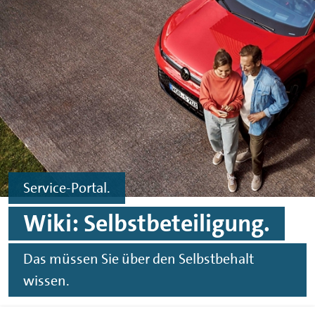
Zum Hauptinhalt springen
Zur Fußzeile springen
Service-Portal.
Wiki: Selbstbeteiligung.
Das müssen Sie über den Selbstbehalt
wissen.