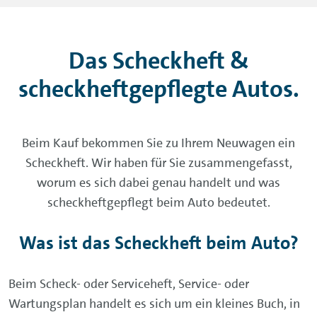
Das Scheckheft &
scheckheftgepflegte Autos.
Beim Kauf bekommen Sie zu Ihrem Neuwagen ein
Scheckheft. Wir haben für Sie zusammengefasst,
worum es sich dabei genau handelt und was
scheckheftgepflegt beim Auto bedeutet.
Was ist das Scheckheft beim Auto?
Beim Scheck- oder Serviceheft, Service- oder
Wartungsplan handelt es sich um ein kleines Buch, in