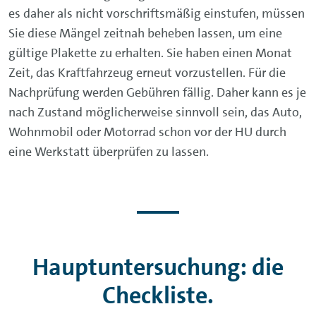
es daher als nicht vorschriftsmäßig einstufen, müssen
Sie diese Mängel zeitnah beheben lassen, um eine
gültige Plakette zu erhalten. Sie haben einen Monat
Zeit, das Kraftfahrzeug erneut vorzustellen. Für die
Nachprüfung werden Gebühren fällig. Daher kann es je
nach Zustand möglicherweise sinnvoll sein, das Auto,
Wohnmobil oder Motorrad schon vor der HU durch
eine Werkstatt überprüfen zu lassen.
Hauptuntersuchung: die
Checkliste.