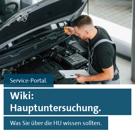
Zum Hauptinhalt springen
Zur Fußzeile springen
Service-Portal.
Wiki:
Hauptuntersuchung.
Was Sie über die HU wissen sollten.