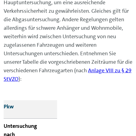
Hauptuntersuchung, um eine ausreichende
Verkehrssicherheit zu gewährleisten. Gleiches gilt für
die Abgasuntersuchung. Andere Regelungen gelten
allerdings für schwere Anhänger und Wohnmobile,
weiterhin wird zwischen Untersuchung von neu
zugelassenen Fahrzeugen und weiteren
Untersuchungen unterschieden. Entnehmen Sie
unserer Tabelle die vorgeschriebenen Zeiträume für die
verschiedenen Fahrzeugarten (nach
Anlage VIII zu § 29
StVZO
):
Fahrzeug
Pkw
Untersuchung nach
Erstzulassung nach