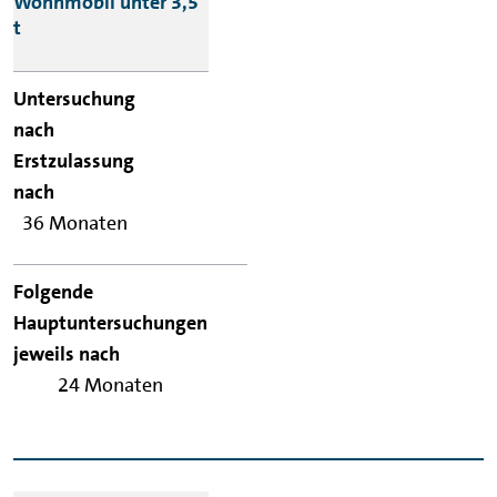
Wohnmobil unter 3,5
t
36 Monaten
24 Monaten