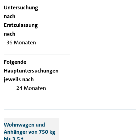
36 Monaten
24 Monaten
Wohnwagen und
Anhänger von 750 kg
bis 3,5 t