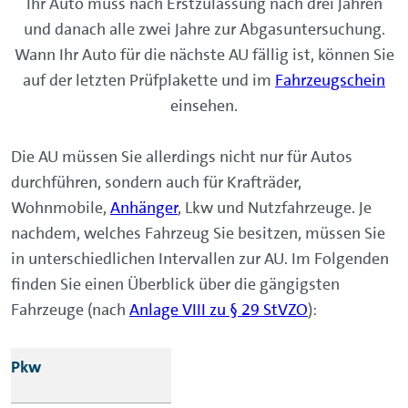
Ihr Auto muss nach Erstzulassung nach drei Jahren
und danach alle zwei Jahre zur Abgasuntersuchung.
Wann Ihr Auto für die nächste AU fällig ist, können Sie
auf der letzten Prüfplakette und im
Fahrzeugschein
einsehen.
Die AU müssen Sie allerdings nicht nur für Autos
durchführen, sondern auch für Krafträder,
Wohnmobile,
Anhänger
, Lkw und Nutzfahrzeuge. Je
nachdem, welches Fahrzeug Sie besitzen, müssen Sie
in unterschiedlichen Intervallen zur AU. Im Folgenden
finden Sie einen Überblick über die gängigsten
Fahrzeuge (nach
Anlage VIII zu § 29 StVZO
):
Fahrzeug
Pkw