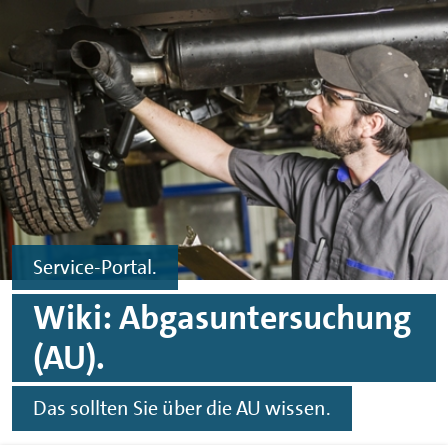
Zum Hauptinhalt springen
Zur Fußzeile springen
Service-Portal.
Wiki: Abgasuntersuchung
(AU).
Das sollten Sie über die AU wissen.