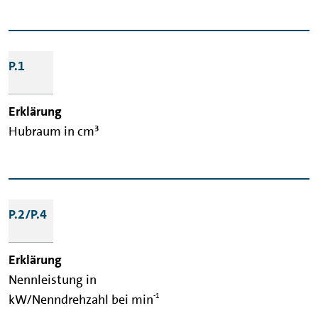
P.1
Hubraum in cm³
P.2/P.4
Nennleistung in
-1
kW/Nenndrehzahl bei min