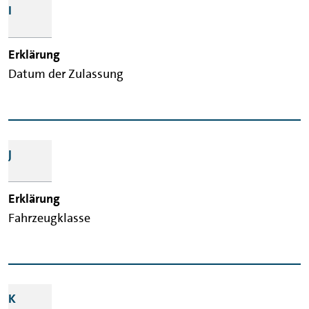
I
Datum der Zulassung
J
Fahrzeugklasse
K