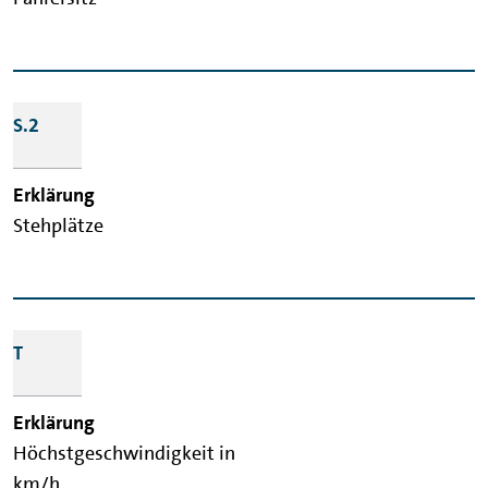
S.2
Stehplätze
T
Höchstgeschwindigkeit in
km/h