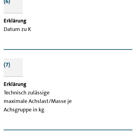
(6)
Datum zu K
(7)
Technisch zulässige
maximale Achslast/Masse je
Achsgruppe in kg