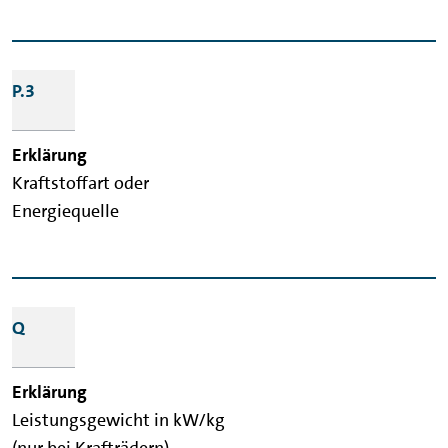
P.3
Kraftstoffart oder
Energiequelle
Q
Leistungsgewicht in kW/kg
(nur bei Krafträdern)