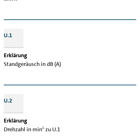
U.1
Standgeräusch in dB (A)
U.2
1
Drehzahl in min
zu U.1