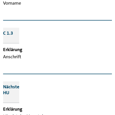
Vorname
C 1.3
Anschrift
Nächste
HU