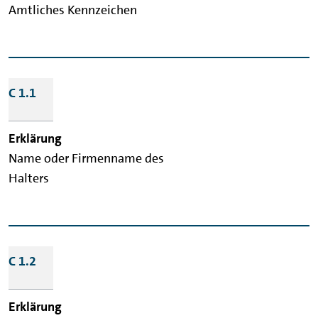
Amtliches Kennzeichen
C 1.1
Name oder Firmenname des
Halters
C 1.2