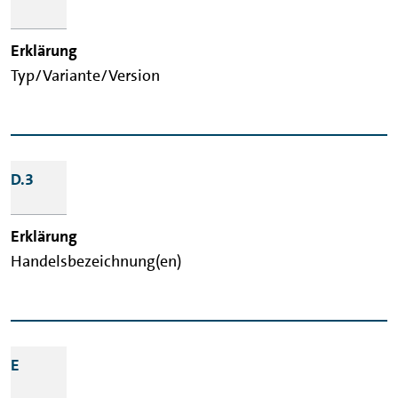
Typ/Variante/Version
D.3
Handelsbezeichnung(en)
E