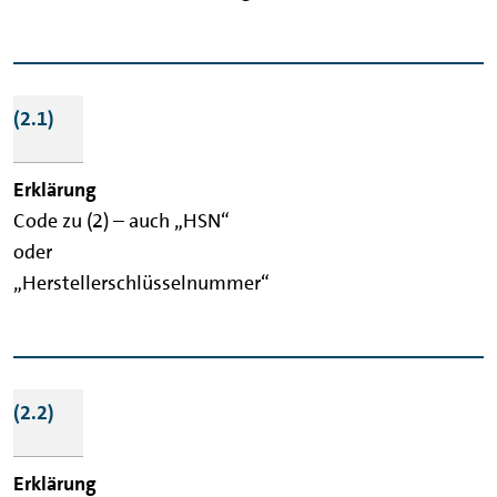
(2.1)
Code zu (2) – auch „HSN“
oder
„Herstellerschlüsselnummer“
(2.2)