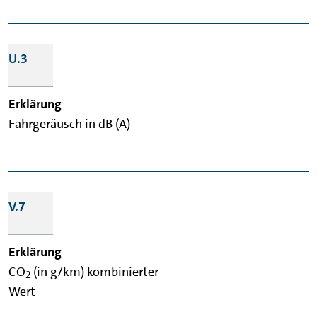
U.3
Fahrgeräusch in dB (A)
V.7
CO
(in g/km) kombinierter
2
Wert