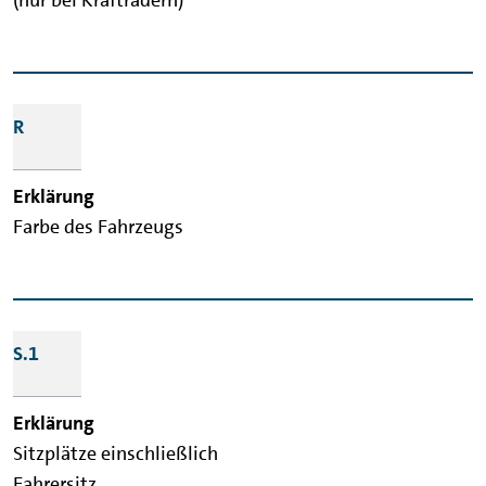
R
Farbe des Fahrzeugs
S.1
Sitzplätze einschließlich
Fahrersitz