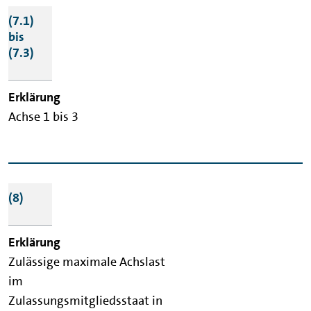
(7.1)
bis
(7.3)
Achse 1 bis 3
(8)
Zulässige maximale Achslast
im
Zulassungsmitgliedsstaat in