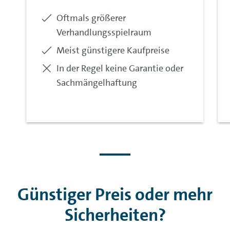
Enthalten:
Oftmals größerer
Verhandlungsspielraum
Enthalten:
Meist günstigere Kaufpreise
Nicht
In der Regel keine Garantie oder
enthalten:
Sachmängelhaftung
Günstiger Preis oder mehr
Sicherheiten?