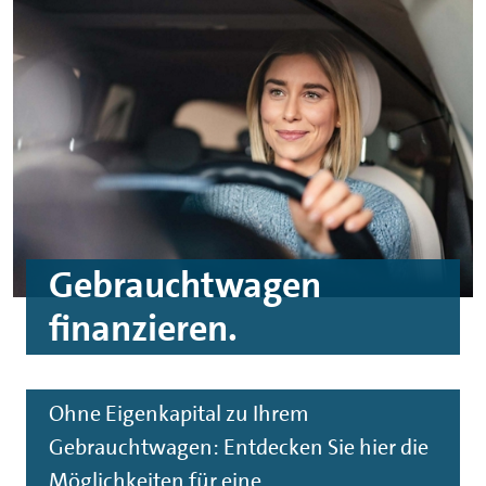
Gebrauchtwagen
finanzieren.
Ohne Eigenkapital zu Ihrem
Gebrauchtwagen: Entdecken Sie hier die
Möglichkeiten für eine