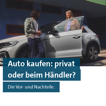
Zum Hauptinhalt springen
Zur Fußzeile springen
Auto kaufen: privat
oder beim Händler?
Die Vor- und Nachteile.