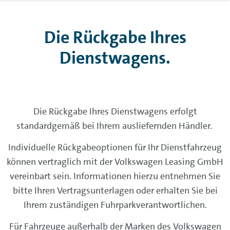
Die Rückgabe Ihres
Dienstwagens.
Die Rückgabe Ihres Dienstwagens erfolgt
standardgemäß bei Ihrem ausliefernden Händler.
Individuelle Rückgabeoptionen für Ihr Dienstfahrzeug
können vertraglich mit der Volkswagen Leasing GmbH
vereinbart sein. Informationen hierzu entnehmen Sie
bitte Ihren Vertragsunterlagen oder erhalten Sie bei
Ihrem zuständigen Fuhrparkverantwortlichen.
Für Fahrzeuge außerhalb der Marken des Volkswagen