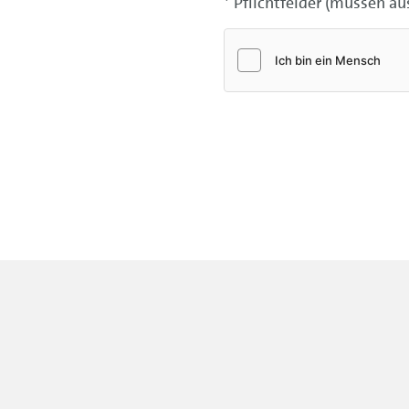
* Pflichtfelder (müssen au