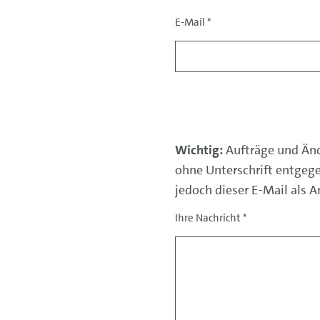
E-Mail
*
Kontaktdaten
Daten
Wichtig:
Aufträge und Än
ohne Unterschrift entgeg
jedoch dieser E-Mail als 
Ihre Nachricht
*