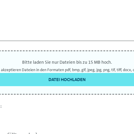
Bitte laden Sie nur Dateien bis zu 15 MB hoch.
 akzeptieren Dateien in den Formaten pdf, bmp, gif, jpeg, jpg, png, tif, tiff, docx, 
DATEI HOCHLADEN
: