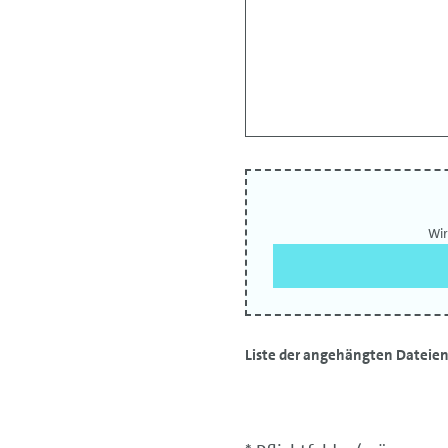
Wir
Liste der angehängten Dateien