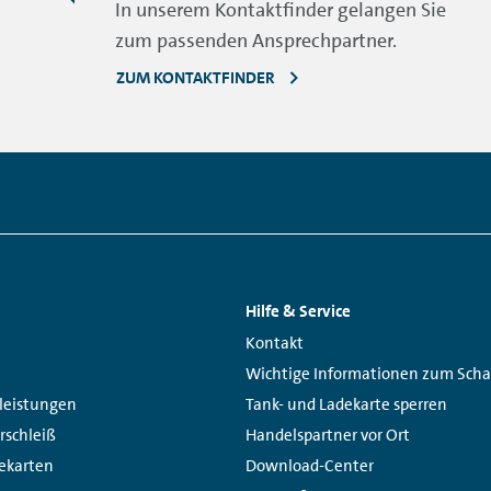
In unserem Kontaktfinder gelangen Sie
zum passenden Ansprechpartner.
ZUM KONTAKTFINDER
Hilfe & Service
Links:
Kontakt
Wichtige Informationen zum Scha
leistungen
Tank- und Ladekarte sperren
rschleiß
Handelspartner vor Ort
ekarten
Download-Center