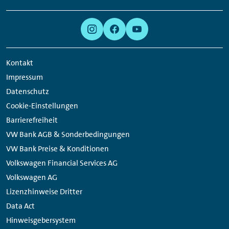
Links:
Meta
Social
Navigation
Media
Links
Kontakt
Impressum
Datenschutz
Cookie-Einstellungen
Barrierefreiheit
VW Bank AGB & Sonderbedingungen
VW Bank Preise & Konditionen
Volkswagen Financial Services AG
Volkswagen AG
Lizenzhinweise Dritter
Data Act
Hinweisgebersystem