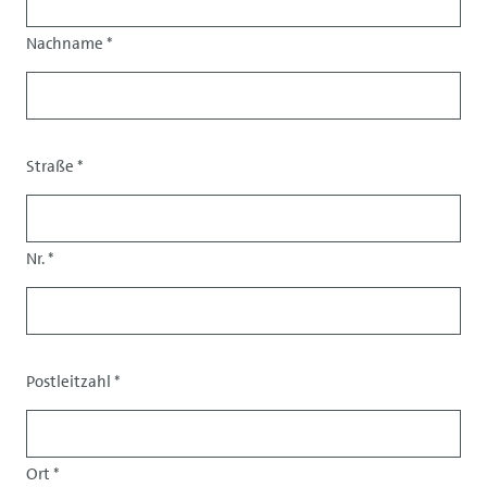
Nachname
*
Straße
*
Adresse
Nr.
*
Postleitzahl
*
Ort
*