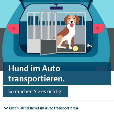
Zum Hauptinhalt springen
Zur Fußzeile springen
Hund im Auto
transportieren.
So machen Sie es richtig.
Einen Hund sicher im Auto transportieren