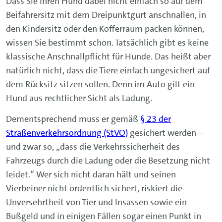
Dass Sie Ihren Hund dabei nicht einfach so auf dem
Beifahrersitz mit dem Dreipunktgurt anschnallen, in
den Kindersitz oder den Kofferraum packen können,
wissen Sie bestimmt schon. Tatsächlich gibt es keine
klassische Anschnallpflicht für Hunde. Das heißt aber
natürlich nicht, dass die Tiere einfach ungesichert auf
dem Rücksitz sitzen sollen. Denn im Auto gilt ein
Hund aus rechtlicher Sicht als Ladung.
Dementsprechend muss er gemäß
§ 23 der
Straßenverkehrsordnung (StVO)
gesichert werden –
und zwar so, „dass die Verkehrssicherheit des
Fahrzeugs durch die Ladung oder die Besetzung nicht
leidet.“ Wer sich nicht daran hält und seinen
Vierbeiner nicht ordentlich sichert, riskiert die
Unversehrtheit von Tier und Insassen sowie ein
Bußgeld und in einigen Fällen sogar einen Punkt in