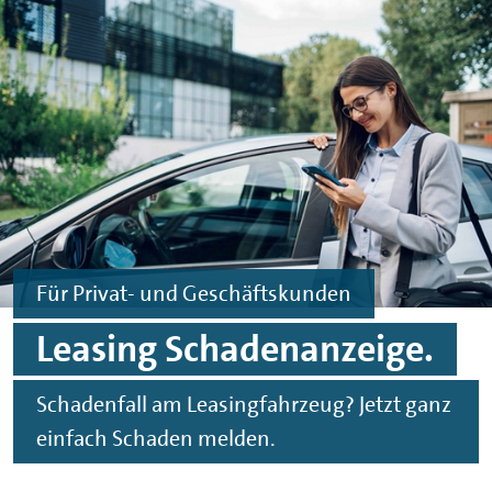
Zum Hauptinhalt springen
Zur Fußzeile springen
Für Privat- und Geschäftskunden
Leasing Schadenanzeige.
Schadenfall am Leasingfahrzeug? Jetzt ganz
einfach Schaden melden.