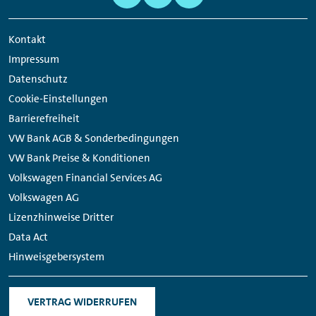
Navigation
Media
Links
Kontakt
Impressum
Datenschutz
Cookie-Einstellungen
Barrierefreiheit
VW Bank AGB & Sonderbedingungen
VW Bank Preise & Konditionen
Volkswagen Financial Services AG
Volkswagen AG
Lizenzhinweise Dritter
Data Act
Hinweisgebersystem
VERTRAG WIDERRUFEN