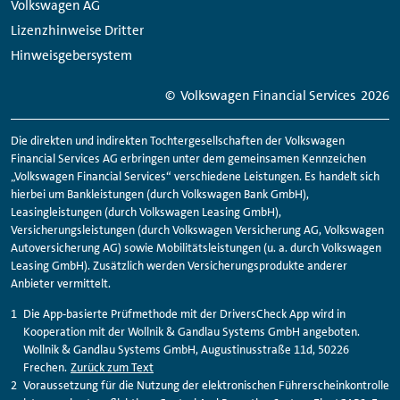
Volkswagen AG
Lizenzhinweise Dritter
Hinweisgebersystem
© Volkswagen
Financial
Services
2026
Die direkten und indirekten Tochtergesellschaften der Volkswagen
Financial
Services AG erbringen unter dem gemeinsamen Kennzeichen
„Volkswagen
Financial
Services“ verschiedene Leistungen. Es handelt sich
hierbei um Bankleistungen (durch Volkswagen Bank GmbH),
Leasingleistungen (durch Volkswagen Leasing GmbH),
Versicherungsleistungen (durch Volkswagen Versicherung AG, Volkswagen
Autoversicherung AG) sowie Mobilitätsleistungen (u. a. durch Volkswagen
Leasing GmbH). Zusätzlich werden Versicherungsprodukte anderer
Anbieter vermittelt.
Die App-basierte Prüfmethode mit der DriversCheck App wird in
Kooperation mit der Wollnik & Gandlau Systems GmbH angeboten.
Wollnik & Gandlau Systems GmbH, Augustinusstraße 11d, 50226
Frechen.
Zurück zum Text
Voraussetzung für die Nutzung der elektronischen Führerscheinkontrolle