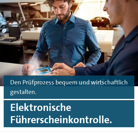
Zum Hauptinhalt springen
Zur Fußzeile springen
Den Prüfprozess bequem und wirtschaftlich
gestalten.
Elektronische
Führerscheinkontrolle.