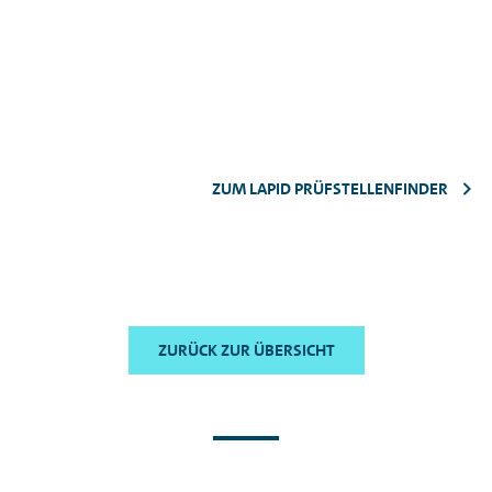
ZUM LAPID PRÜFSTELLENFINDER
ZURÜCK ZUR ÜBERSICHT