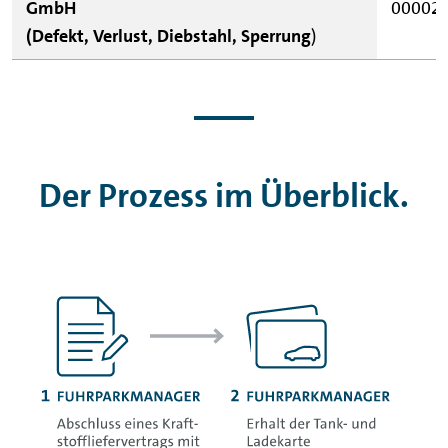
GmbH
00002
(Defekt, Verlust, Diebstahl, Sperrung
)
Der Prozess im Überblick.