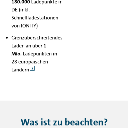
180.000
Ladepunkte in
DE (inkl.
Schnellladestationen
von IONITY)
Grenzüberschreitendes
Laden an über
1
Mio.
Ladepunkten in
28 europäischen
2
Ländern
Was ist zu beachten?