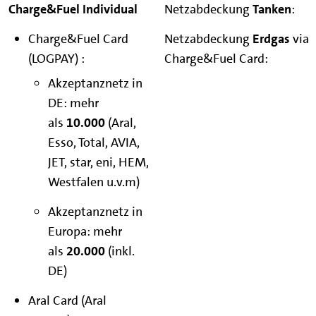
Netzabdeckung
Tanken
:
Charge&Fuel Card
Netzabdeckung
Erdgas
via
(LOGPAY) :
Charge&Fuel Card:
Akzeptanznetz in
DE: mehr
als
10.000
(Aral,
Esso, Total, AVIA,
JET, star, eni, HEM,
Westfalen u.v.m)
Akzeptanznetz in
Europa: mehr
als
20.000
(inkl.
DE)
Aral Card (Aral