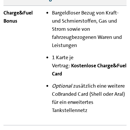
Charge&Fuel
Bargeldloser Bezug von Kraft-
Bonus
und Schmierstoffen, Gas und
Strom sowie von
Charge&Fuel
fahrzeugbezogenen Waren und
Individual
Leistungen
1 Karte je
Vertrag:
Kostenlose
Charge&Fuel
Card
Optional
zusätzlich eine weitere
CoBranded Card (Shell oder Aral)
für ein erweitertes
Tankstellennetz