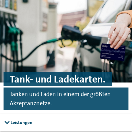
Zum Hauptinhalt springen
Zur Fußzeile springen
Tank- und Ladekarten.
Tanken und Laden in einem der größten
Akzeptanznetze.
Leistungen