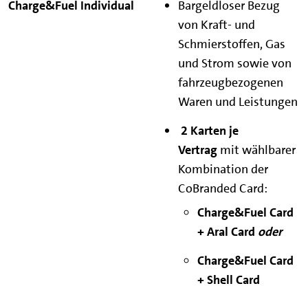
Bargeldloser Bezug
von Kraft- und
Schmierstoffen, Gas
und Strom sowie von
fahrzeugbezogenen
Waren und Leistungen
2 Karten je
Vertrag
mit wählbarer
Kombination der
CoBranded Card:
Charge&Fuel Card
+ Aral Card
oder
Charge&Fuel Card
+ Shell Card