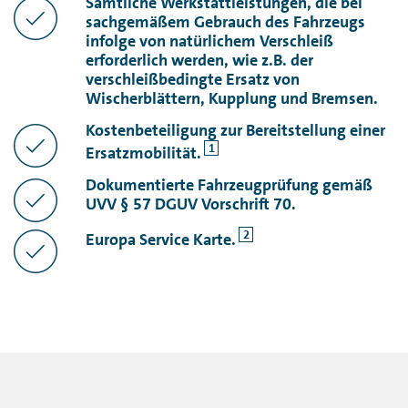
Sämtliche Werkstattleistungen, die bei
sachgemäßem Gebrauch des Fahrzeugs
infolge von natürlichem Verschleiß
erforderlich werden, wie z.B. der
verschleißbedingte Ersatz von
Wischerblättern, Kupplung und Bremsen.
Kostenbeteiligung zur Bereitstellung einer
1
Ersatzmobilität.
Dokumentierte Fahrzeugprüfung gemäß
UVV § 57 DGUV Vorschrift 70.
2
Europa Service Karte.