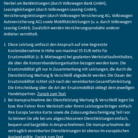
hierbei um Bankleistungen (durch Volkswagen Bank GmbH),
Leasingleistungen (durch Volkswagen Leasing GmbH),
Versicherungsleistungen (durch Volkswagen Versicherung AG, Volkswagen
Autoversicherung AG) sowie Mobilitätsleistungen (u. a. durch Volkswagen
Leasing GmbH). Zusätzlich werden Versicherungsprodukte anderer
Anbieter vermittelt.
Diese Leistung umfasst den Anspruch auf eine begrenzte
Kostenübernahme in Höhe von maximal 35 EUR netto für
Ersatzmobilität (z. B. Mietwagen) bei geplanten Werkstattaufenthalten,
die über die Konzernhandelsorganisation bezogen werden kann. Die
Ersatzmobilität gilt nur in Zusammenhang mit Leistungen, die durch die
Dienstleistung Wartung & Verschleiß abgedeckt werden. Die Dauer der
Ersatzmobilität richtet sich nach der vereinbarten Gesamtfahrleistung.
Die Entscheidung über die Art der Ersatzmobilität obliegt dem jeweiligen
Handelspartner.
Zurück zum Text
Bei Inanspruchnahme der Dienstleistung Wartung & Verschleiß legen Sie
bzw. Ihre Fahrer Ihrer Werkstatt oder Ihrem Leistungserbringer einfach
Ihre Europa Service Karte sowie die Zulassungsbescheinigung Teil I vor.
So können Sie alle bei uns abgeschlossenen Dienstleistungen einfach,
bequem und bargeldlos in Anspruchnehmen. Die Inanspruchnahme der
vertraglich vereinbarten Dienstleistungen ist ebenso im europäischen
Ausland gültig.
Zurück zum Text