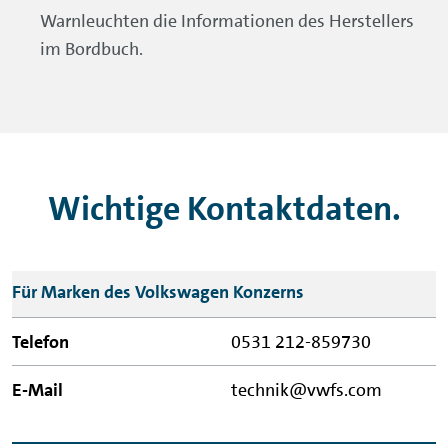
Warnleuchten die Informationen des Herstellers
im Bordbuch.
Wichtige Kontaktdaten.
Wartung
Für Marken des Volkswagen Konzerns
&
Verschleiß
0531 212-859730
Telefon
technik@vwfs.com
E-