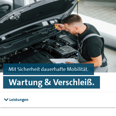
Zum Hauptinhalt springen
Zur Fußzeile springen
Mit Sicherheit dauerhafte Mobilität.
Wartung & Verschleiß.
Leistungen