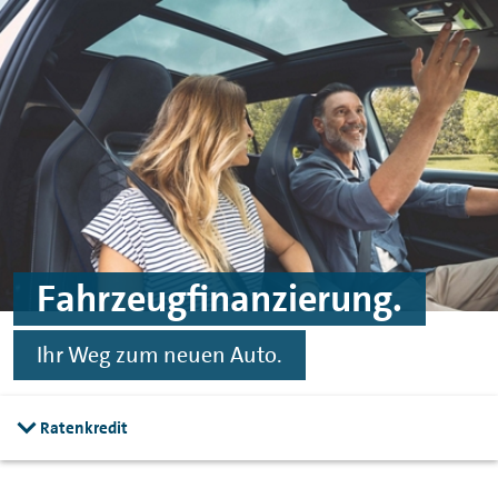
Zum Hauptinhalt springen
Zur Fußzeile springen
Fahrzeugfinanzierung.
Ihr Weg zum neuen Auto.
Ratenkredit