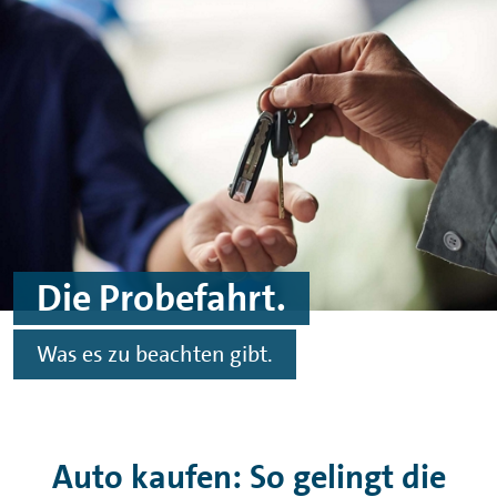
Zum Hauptinhalt springen
Zur Fußzeile springen
Die Probefahrt.
Was es zu beachten gibt.
Auto kaufen: So gelingt die